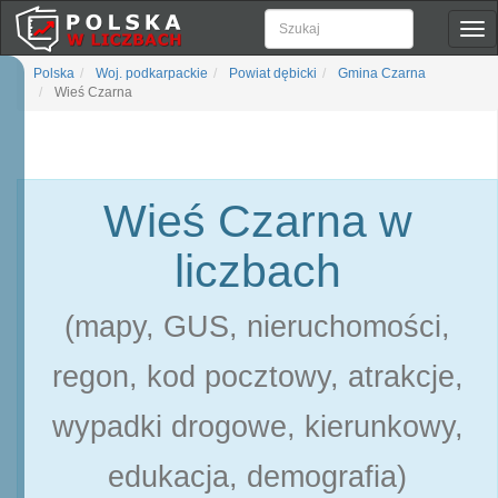
Pok
naw
Polska
Woj. podkarpackie
Powiat dębicki
Gmina Czarna
Wieś Czarna
Wieś Czarna w
liczbach
(mapy, GUS, nieruchomości,
regon, kod pocztowy, atrakcje,
wypadki drogowe, kierunkowy,
edukacja, demografia)