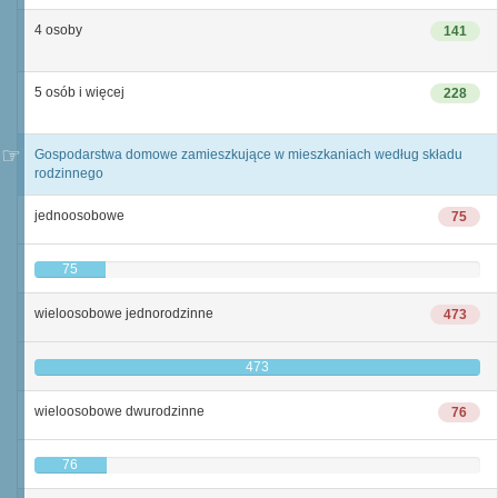
4 osoby
141
5 osób i więcej
228
Gospodarstwa domowe zamieszkujące w mieszkaniach według składu
rodzinnego
jednoosobowe
75
75
wieloosobowe jednorodzinne
473
473
wieloosobowe dwurodzinne
76
76