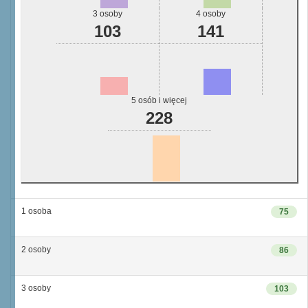
3 osoby
4 osoby
103
141
5 osób i więcej
228
1 osoba
75
2 osoby
86
3 osoby
103