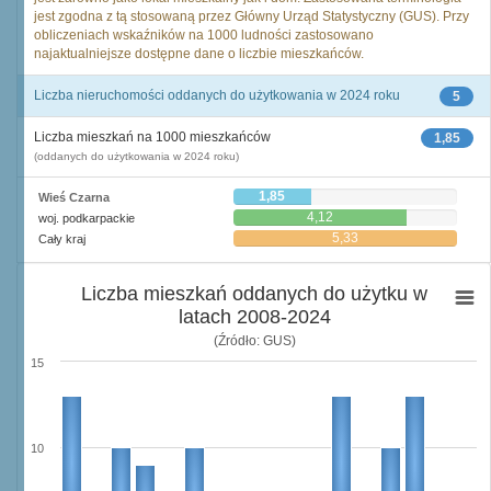
jest zgodna z tą stosowaną przez Główny Urząd Statystyczny (GUS). Przy
obliczeniach wskaźników na 1000 ludności zastosowano
najaktualniejsze dostępne dane o liczbie mieszkańców.
Liczba nieruchomości oddanych do użytkowania w 2024 roku
5
Liczba mieszkań na 1000 mieszkańców
1,85
(oddanych do użytkowania w 2024 roku)
1,85
Wieś Czarna
4,12
woj. podkarpackie
5,33
Cały kraj
Liczba mieszkań oddanych do użytku w
latach 2008-2024
(Źródło: GUS)
15
10