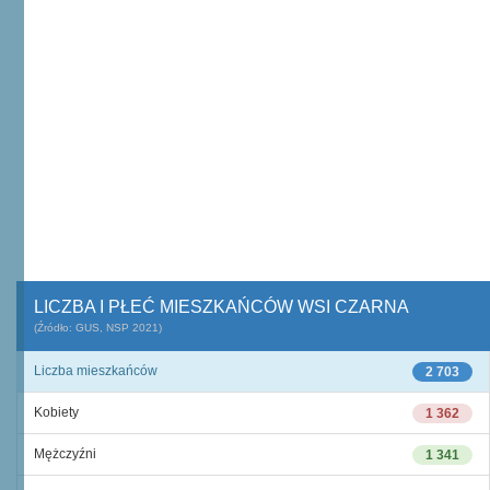
LICZBA I PŁEĆ MIESZKAŃCÓW WSI CZARNA
(Źródło: GUS, NSP 2021)
Liczba mieszkańców
2 703
Kobiety
1 362
Mężczyźni
1 341