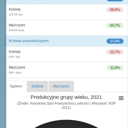
Kobiety
56,9%
(18-59 lat)
Mężczyźni
65,7%
(18-64 lata)
W wieku poprodukcyjnym
17,4%
Kobiety
22,7%
(59+ lat)
Mężczyźni
11,9%
(64+ lata)
Ogółem
Kobiety
Mężczyźni
Produkcyjne grupy wieku, 2021
(Źródło: Narodowy Spis Powszechny Ludności i Mieszkań, NSP
2021)