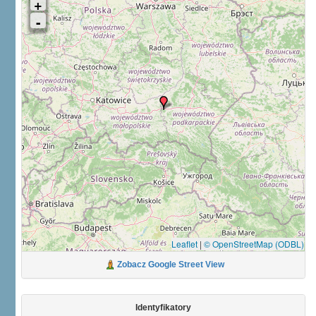
Leaflet
|
© OpenStreetMap (ODBL)
Zobacz Google Street View
Identyfikatory