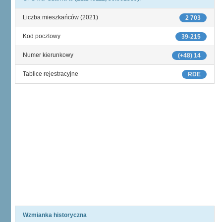
Liczba mieszkańców (2021)
2 703
Kod pocztowy
39-215
Numer kierunkowy
(+48) 14
Tablice rejestracyjne
RDE
Wzmianka historyczna