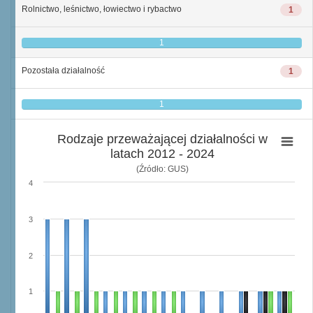
Rolnictwo, leśnictwo, łowiectwo i rybactwo
1
1
Pozostała działalność
1
1
Rodzaje przeważającej działalności w
latach 2012 - 2024
(Źródło: GUS)
4
3
2
1