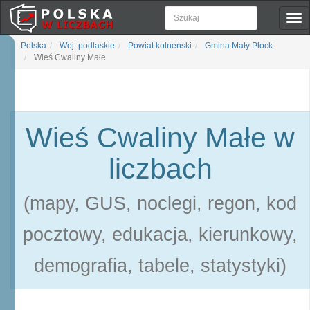
Pok
naw
Polska
Woj. podlaskie
Powiat kolneński
Gmina Mały Płock
Wieś Cwaliny Małe
Wieś Cwaliny Małe w
liczbach
(mapy, GUS, noclegi, regon, kod
pocztowy, edukacja, kierunkowy,
demografia, tabele, statystyki)