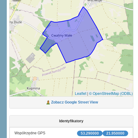
Leaflet
|
© OpenStreetMap (ODBL)
Zobacz Google Street View
Identyfikatory
Współrzędne GPS
53.290000
21.950000