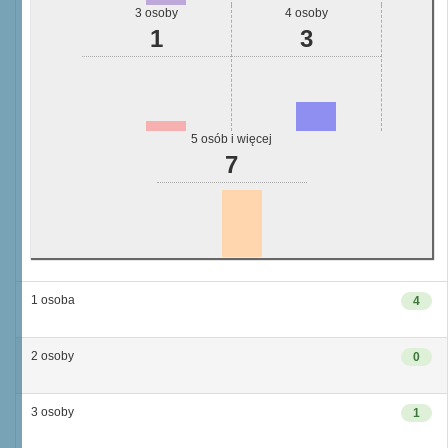
3 osoby
4 osoby
1
3
5 osób i więcej
7
1 osoba
4
2 osoby
0
3 osoby
1