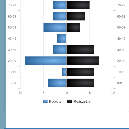
70-79
70-79
60-69
60-69
50-59
50-59
40-49
40-49
30-39
30-39
20-29
20-29
10-19
10-19
0-9
0-9
10
5
0
5
10
Kobiety
Mężczyźni