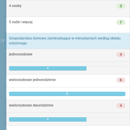
4 osoby
3
5 osób i więcej
7
Gospodarstwa domowe zamieszkujące w mieszkaniach według składu
rodzinnego
jednoosobowe
4
4
wieloosobowe jednorodzinne
6
6
wieloosobowe dwurodzinne
4
4