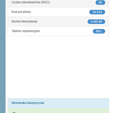
Liczba mieszkańców (2021)
66
Kod pocztowy
18-516
Numer kierunkowy
(+48) 86
Tablice rejestracyjne
BKL
Wzmianka historyczna