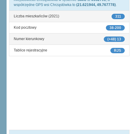
współrzędne GPS wsi Chrząstówka to
(21.621944, 49.767778)
.
Liczba mieszkańców (2021)
311
Kod pocztowy
38-200
Numer kierunkowy
(+48) 13
Tablice rejestracyjne
RJS