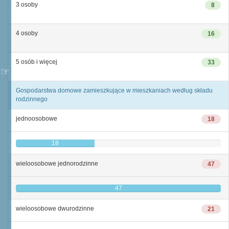
3 osoby
8
4 osoby
16
5 osób i więcej
33
Gospodarstwa domowe zamieszkujące w mieszkaniach według składu
rodzinnego
jednoosobowe
18
18
wieloosobowe jednorodzinne
47
47
wieloosobowe dwurodzinne
21