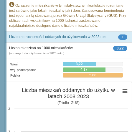
Oznaczenie
mieszkanie
w tym statystycznym kontekście rozumiane
jest zarówno jako lokal mieszkalny jak i dom. Zastosowana terminologia
jest zgodna z tą stosowaną przez Główny Urząd Statystyczny (GUS). Przy
obliczeniach wskaźników na 1000 ludności zastosowano
najaktualniejsze dostępne dane o liczbie mieszkańców.
Liczba nieruchomości oddanych do użytkowania w 2023 roku
1
Liczba mieszkań na 1000 mieszkańców
3,22
(oddanych do użytkowania w 2023 roku)
3,22
Wieś
4,17
woj. podkarpackie
5,88
Polska
Liczba mieszkań oddanych do użytku w
latach 2008-2023
(Źródło: GUS)
3
2