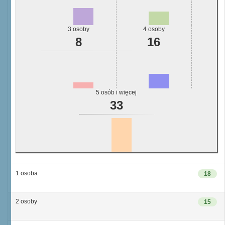
3 osoby
4 osoby
8
16
5 osób i więcej
33
1 osoba
18
2 osoby
15