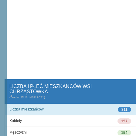
LICZBA I PŁEĆ MIESZKAŃCÓW WSI
CHRZĄSTÓWKA
(Źródło: GUS, NSP 2021)
Liczba mieszkańców
311
Kobiety
157
Mężczyźni
154