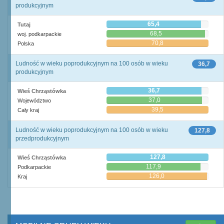
produkcyjnym
65,4
Tutaj
68,5
woj. podkarpackie
70,8
Polska
Ludność w wieku poprodukcyjnym na 100 osób w wieku
36,7
produkcyjnym
36,7
Wieś Chrząstówka
37,0
Województwo
39,5
Cały kraj
Ludność w wieku poprodukcyjnym na 100 osób w wieku
127,8
przedprodukcyjnym
127,8
Wieś Chrząstówka
117,9
Podkarpackie
126,0
Kraj