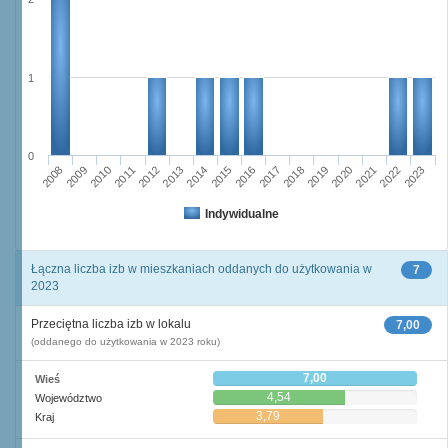
1
0
2008
2009
2010
2011
2012
2013
2014
2015
2016
2017
2018
2019
2020
2021
2022
2023
Indywidualne
Łączna liczba izb w mieszkaniach oddanych do użytkowania w
7
2023
Przeciętna liczba izb w lokalu
7,00
(oddanego do użytkowania w 2023 roku)
7,00
Wieś
4,54
Województwo
3,79
Kraj