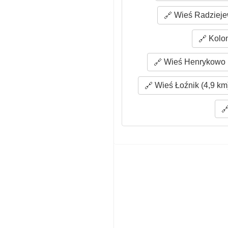
Wieś Radzieje
Kolon
Wieś Henrykowo (
Wieś Łoźnik (4,9 km