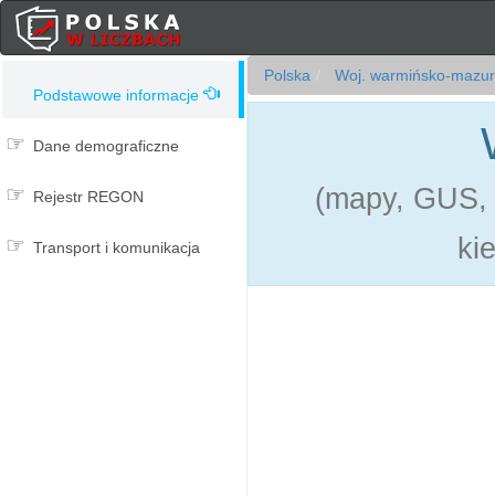
Polska
Woj. warmińsko-mazur
Podstawowe informacje
Dane demograficzne
(mapy, GUS, 
Rejestr REGON
ki
Transport i komunikacja