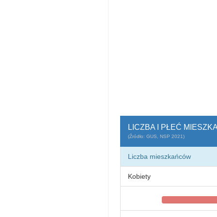
LICZBA I PŁEĆ MIESZ
(Źródło: GUS, NSP 2021)
Liczba mieszkańców
Kobiety