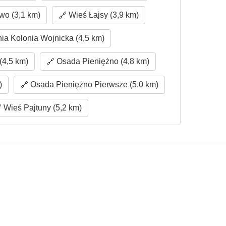
wo (3,1 km)
Wieś Łajsy (3,9 km)
ia Kolonia Wojnicka (4,5 km)
4,5 km)
Osada Pieniężno (4,8 km)
)
Osada Pieniężno Pierwsze (5,0 km)
Wieś Pajtuny (5,2 km)