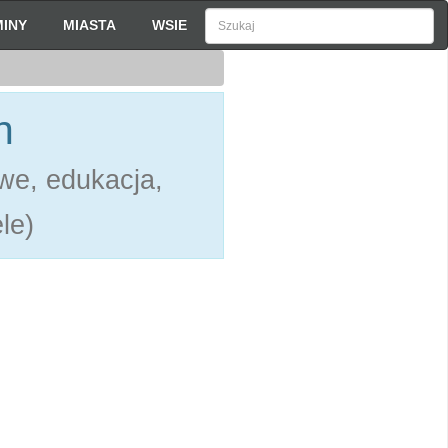
INY
MIASTA
WSIE
h
we, edukacja,
le)