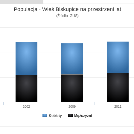
Populacja - Wieś Biskupice na przestrzeni lat
(Źródło: GUS)
2002
2009
2011
Kobiety
Mężczyźni