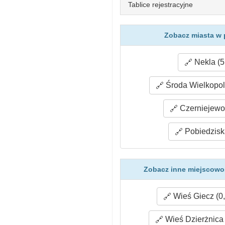
Tablice rejestracyjne
Zobacz miasta w 
Nekla (5
Środa Wielkopol
Czerniejewo 
Pobiedzisk
Zobacz inne miejscowoś
Wieś Giecz (0
Wieś Dzierżnica 