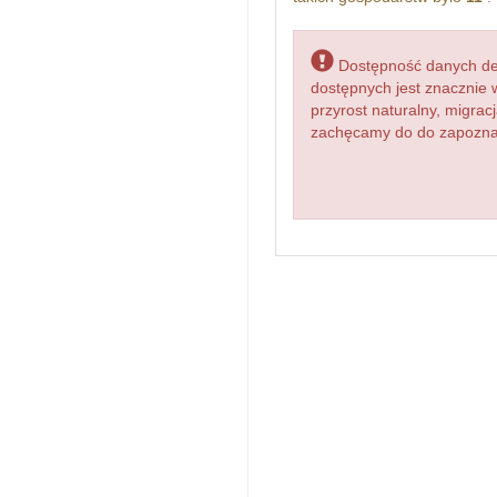
Dostępność danych dem
dostępnych jest znacznie 
przyrost naturalny, migr
zachęcamy do do zapoznan