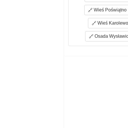
Wieś Poświątno 
Wieś Karolewo 
Osada Wysławice