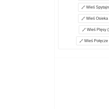
Wieś Spytajn
Wieś Osieka 
Wieś Plęsy (
Wieś Połęcze 