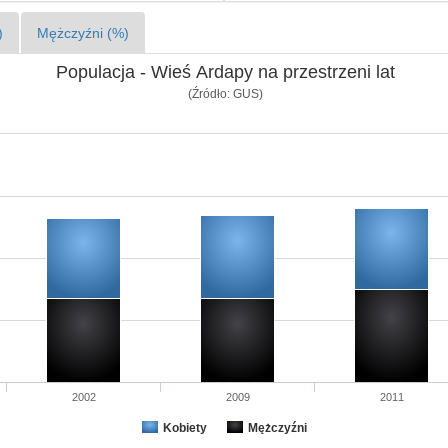
)
Mężczyźni (%)
Populacja - Wieś Ardapy na przestrzeni lat
(Źródło: GUS)
2002
2009
2011
Kobiety
Mężczyźni