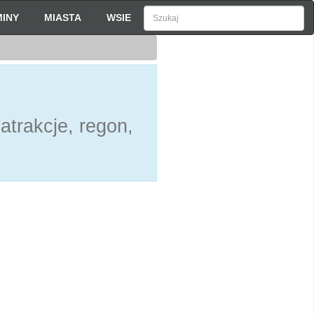
INY
MIASTA
WSIE
atrakcje, regon,