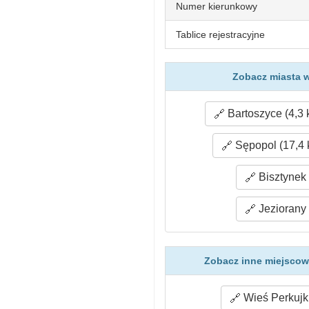
Numer kierunkowy
Tablice rejestracyjne
Zobacz miasta w
Bartoszyce (4,3 
Sępopol (17,4 
Bisztynek 
Jeziorany 
Zobacz inne miejscow
Wieś Perkujki