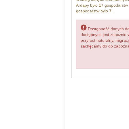
Ardapy było
17
gospodarstw 
gospodarstw było
7
.
Dostępność danych dem
dostępnych jest znacznie 
przyrost naturalny, migr
zachęcamy do do zapoznani