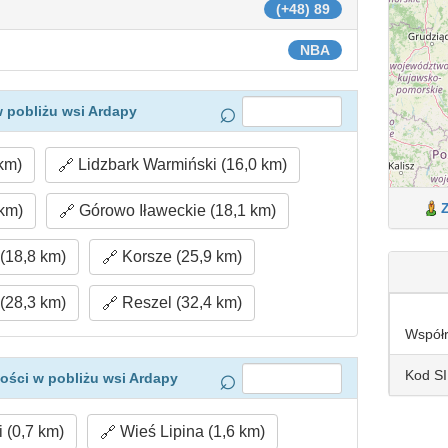
(+48) 89
NBA
 pobliżu wsi Ardapy
km)
Lidzbark Warmiński (16,0 km)
km)
Górowo Iławeckie (18,1 km)
(18,8 km)
Korsze (25,9 km)
(28,3 km)
Reszel (32,4 km)
Współ
Kod S
ości w pobliżu wsi Ardapy
 (0,7 km)
Wieś Lipina (1,6 km)