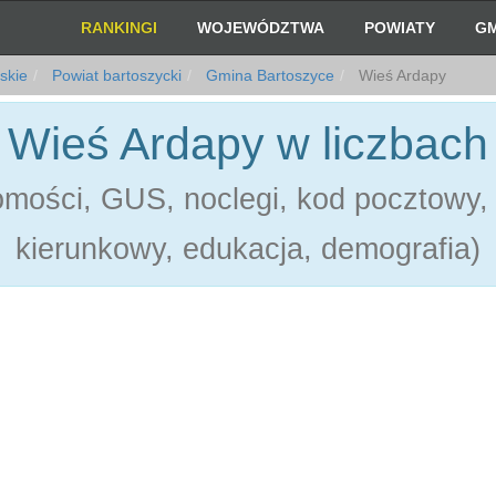
RANKINGI
WOJEWÓDZTWA
POWIATY
GM
skie
Powiat bartoszycki
Gmina Bartoszyce
Wieś Ardapy
Wieś Ardapy w liczbach
mości, GUS, noclegi, kod pocztowy, 
kierunkowy, edukacja, demografia)