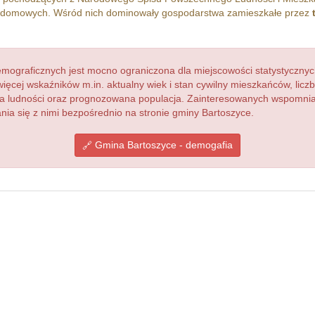
domowych. Wśród nich dominowały gospodarstwa zamieszkałe przez
ograficznych jest mocno ograniczona dla miejscowości statystycznyc
więcej wskaźników m.in. aktualny wiek i stan cywilny mieszkańców, lic
acja ludności oraz prognozowana populacja. Zainteresowanych wspomn
a się z nimi bezpośrednio na stronie gminy Bartoszyce.
Gmina Bartoszyce - demogafia