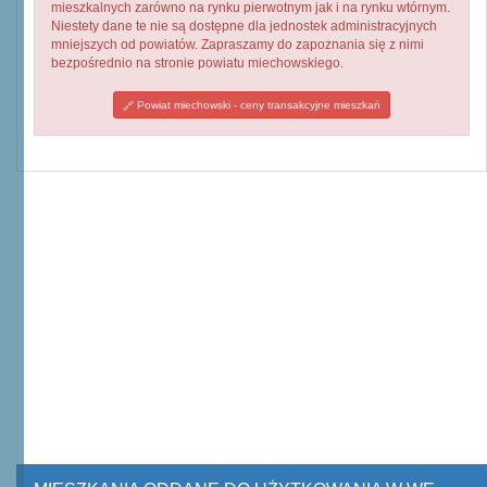
mieszkalnych zarówno na rynku pierwotnym jak i na rynku wtórnym.
Niestety dane te nie są dostępne dla jednostek administracyjnych
mniejszych od powiatów. Zapraszamy do zapoznania się z nimi
bezpośrednio na stronie powiatu miechowskiego.
Powiat miechowski - ceny transakcyjne mieszkań