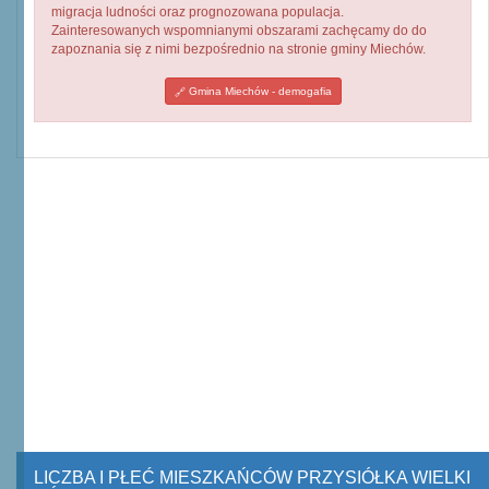
migracja ludności oraz prognozowana populacja.
Zainteresowanych wspomnianymi obszarami zachęcamy do do
zapoznania się z nimi bezpośrednio na stronie gminy Miechów.
Gmina Miechów - demogafia
LICZBA I PŁEĆ MIESZKAŃCÓW PRZYSIÓŁKA WIELKI