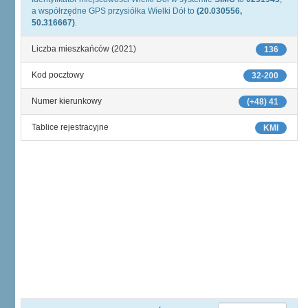
a współrzędne GPS przysiółka Wielki Dół to
(20.030556,
50.316667)
.
Liczba mieszkańców (2021)
136
Kod pocztowy
32-200
Numer kierunkowy
(+48) 41
Tablice rejestracyjne
KMI