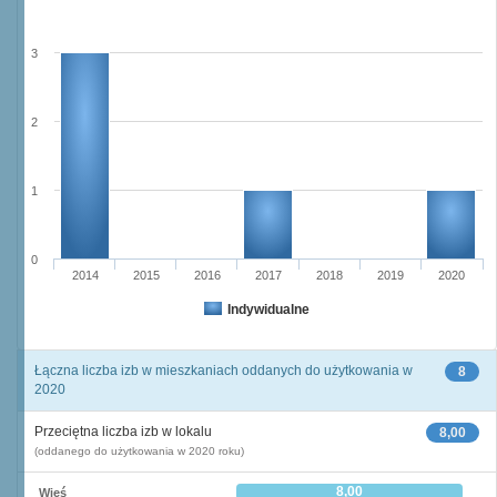
3
2
1
0
2014
2015
2016
2017
2018
2019
2020
Indywidualne
Łączna liczba izb w mieszkaniach oddanych do użytkowania w
8
2020
Przeciętna liczba izb w lokalu
8,00
(oddanego do użytkowania w 2020 roku)
8,00
Wieś