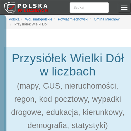
Pok
naw
Polska
Woj. małopolskie
Powiat miechowski
Gmina Miechów
Przysiółek Wielki Dół
Przysiółek Wielki Dół
w liczbach
(mapy, GUS, nieruchomości,
regon, kod pocztowy, wypadki
drogowe, edukacja, kierunkowy,
demografia, statystyki)