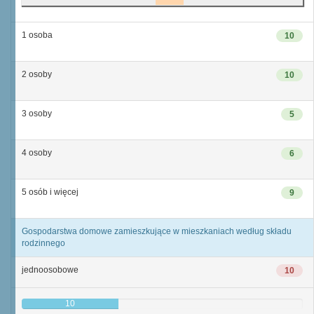
1 osoba
10
2 osoby
10
3 osoby
5
4 osoby
6
5 osób i więcej
9
Gospodarstwa domowe zamieszkujące w mieszkaniach według składu
rodzinnego
jednoosobowe
10
10