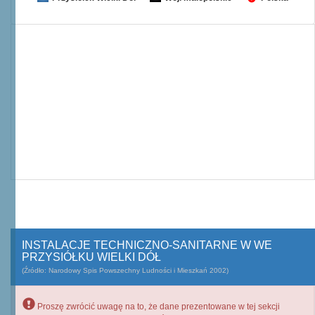
INSTALACJE TECHNICZNO-SANITARNE W WE
PRZYSIÓŁKU WIELKI DÓŁ
(Źródło: Narodowy Spis Powszechny Ludności i Mieszkań 2002)
Proszę zwrócić uwagę na to, że dane prezentowane w tej sekcji