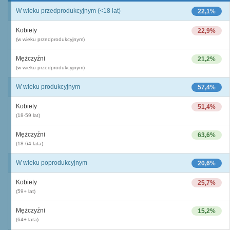
W wieku przedprodukcyjnym (<18 lat)
22,1%
Kobiety
22,9%
(w wieku przedprodukcyjnym)
Mężczyźni
21,2%
(w wieku przedprodukcyjnym)
W wieku produkcyjnym
57,4%
Kobiety
51,4%
(18-59 lat)
Mężczyźni
63,6%
(18-64 lata)
W wieku poprodukcyjnym
20,6%
Kobiety
25,7%
(59+ lat)
Mężczyźni
15,2%
(64+ lata)