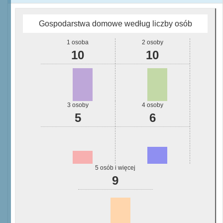
Gospodarstwa domowe według liczby osób
1 osoba
2 osoby
10
10
3 osoby
4 osoby
5
6
5 osób i więcej
9