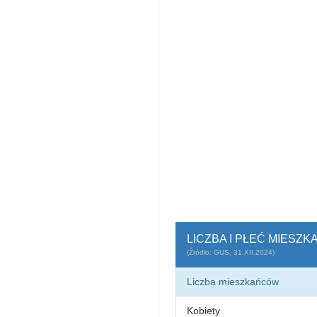
LICZBA I PŁEĆ MIESZ
(Źródło: GUS, 31.XII.2024)
Liczba mieszkańców
Kobiety