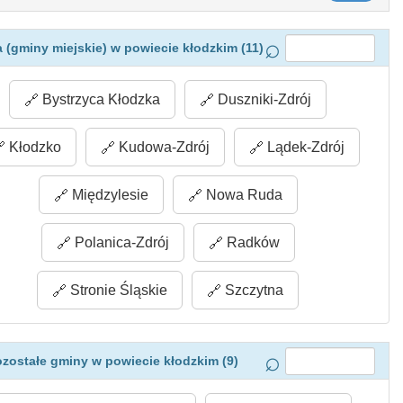
 (gminy miejskie) w powiecie kłodzkim (11)
Bystrzyca Kłodzka
Duszniki-Zdrój
Kłodzko
Kudowa-Zdrój
Lądek-Zdrój
Międzylesie
Nowa Ruda
Polanica-Zdrój
Radków
Stronie Śląskie
Szczytna
zostałe gminy w powiecie kłodzkim (9)