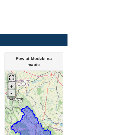
Powiat kłodzki na
mapie