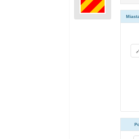
Miasta
Po