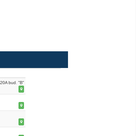
 20A bud. "B"