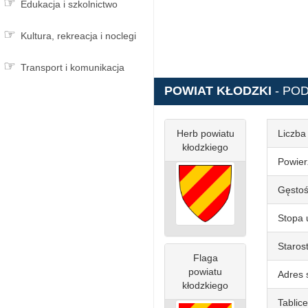
Edukacja i szkolnictwo
Kultura, rekreacja i noclegi
Transport i komunikacja
POWIAT KŁODZKI
- PO
Herb powiatu
Liczba
kłodzkiego
Powier
Gęstoś
Stopa 
Staros
Flaga
powiatu
Adres 
kłodzkiego
Tablice