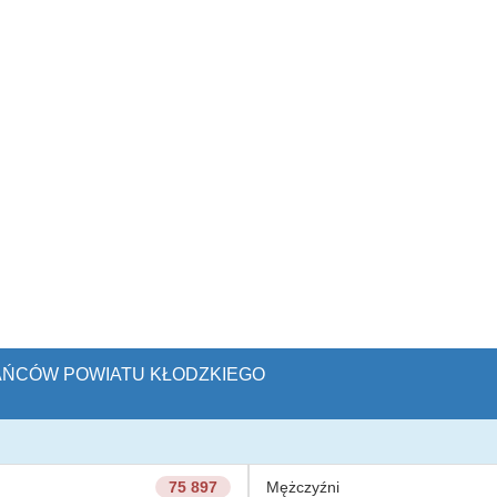
KAŃCÓW POWIATU KŁODZKIEGO
75 897
Mężczyźni