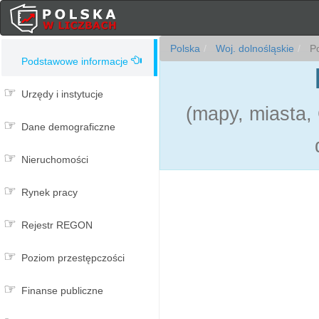
Polska
Woj. dolnośląskie
Po
Podstawowe informacje
Urzędy i instytucje
(mapy, miasta,
Dane demograficzne
Nieruchomości
Rynek pracy
Rejestr REGON
Poziom przestępczości
Finanse publiczne