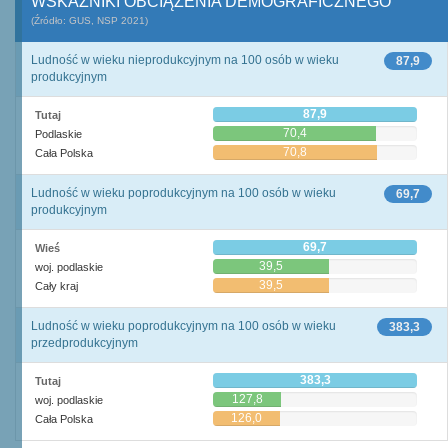
WSKAŹNIKI OBCIĄŻENIA DEMOGRAFICZNEGO
(Źródło: GUS, NSP 2021)
Ludność w wieku nieprodukcyjnym na 100 osób w wieku
87,9
produkcyjnym
87,9
Tutaj
70,4
Podlaskie
70,8
Cała Polska
Ludność w wieku poprodukcyjnym na 100 osób w wieku
69,7
produkcyjnym
69,7
Wieś
39,5
woj. podlaskie
39,5
Cały kraj
Ludność w wieku poprodukcyjnym na 100 osób w wieku
383,3
przedprodukcyjnym
383,3
Tutaj
127,8
woj. podlaskie
126,0
Cała Polska