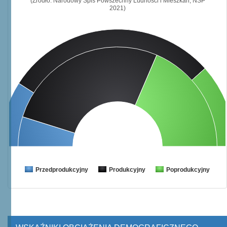
(Źródło: Narodowy Spis Powszechny Ludności i Mieszkań, NSP
2021)
Przedprodukcyjny
Produkcyjny
Poprodukcyjny