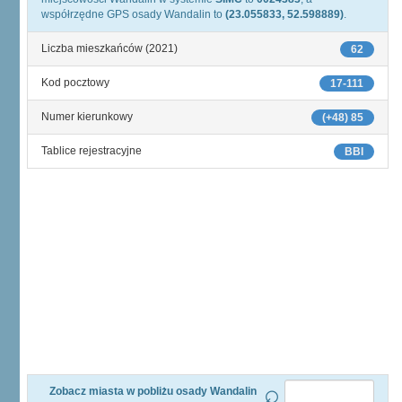
współrzędne GPS osady Wandalin to
(23.055833, 52.598889)
.
Liczba mieszkańców (2021)
62
Kod pocztowy
17-111
Numer kierunkowy
(+48) 85
Tablice rejestracyjne
BBI
Zobacz miasta w pobliżu osady Wandalin