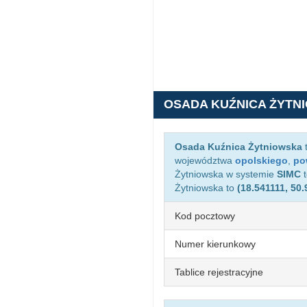
OSADA KUŹNICA ŻYTN
Osada Kuźnica Żytniowska
t
województwa
opolskiego
,
po
Żytniowska w systemie
SIMC
Żytniowska to
(18.541111, 50
Kod pocztowy
Numer kierunkowy
Tablice rejestracyjne