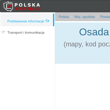
Polska
Woj. opolskie
Powiat
Podstawowe informacje
Osada 
Transport i komunikacja
(mapy, kod pocz