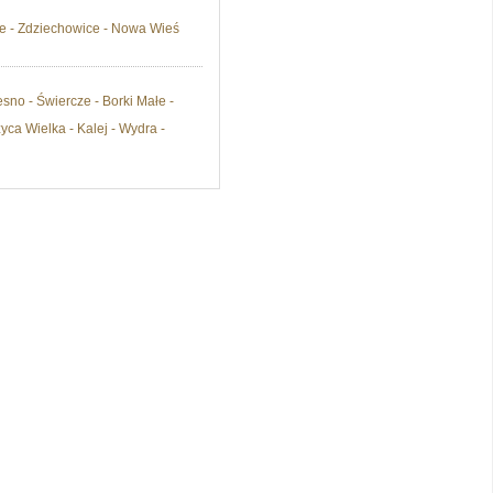
e - Zdziechowice - Nowa Wieś
no - Świercze - Borki Małe -
yca Wielka - Kalej - Wydra -