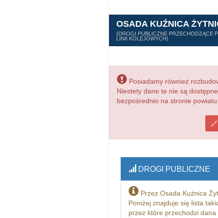
OSADA KUŹNICA ŻYTN
(DROGI PUBLICZNE PRZECHODZĄCE PR
LINII KOLEJOWYCH)
Posiadamy również rozbudowa
Niestety dane te nie są dostępn
bezpośrednio na stronie powiatu
DROGI PUBLICZNE
Przez Osada Kuźnica Żyt
Poniżej znajduje się lista ta
przez które przechodzi dana 