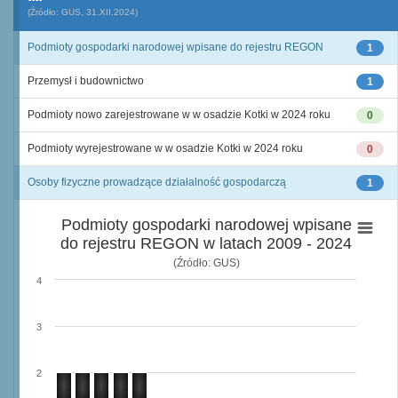
(Źródło: GUS, 31.XII.2024)
Podmioty gospodarki narodowej wpisane do rejestru REGON
1
Przemysł i budownictwo
1
Podmioty nowo zarejestrowane w w osadzie Kotki w 2024 roku
0
Podmioty wyrejestrowane w w osadzie Kotki w 2024 roku
0
Osoby fizyczne prowadzące działalność gospodarczą
1
Podmioty gospodarki narodowej wpisane
do rejestru REGON w latach 2009 - 2024
(Źródło: GUS)
4
3
2