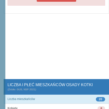
LICZBA I PŁEĆ MIESZKAŃCÓW OSADY KOTKI
(Źródło: GUS, NSP 2021)
Liczba mieszkańców
20
Kobiety
8