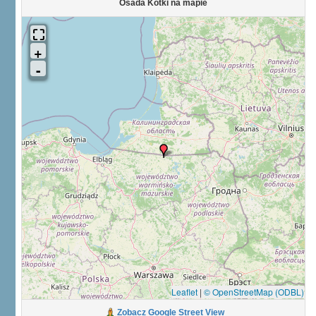
Osada Kotki na mapie
Leaflet
|
© OpenStreetMap (ODBL)
Zobacz Google Street View