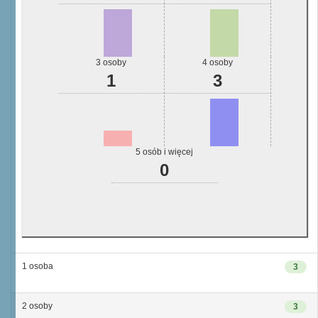
3 osoby
4 osoby
1
3
5 osób i więcej
0
1 osoba
3
2 osoby
3