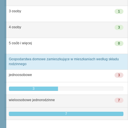
3 osoby
1
4 osoby
3
5 osób i więcej
0
Gospodarstwa domowe zamieszkujące w mieszkaniach według składu
rodzinnego
jednoosobowe
3
3
wieloosobowe jednorodzinne
7
7