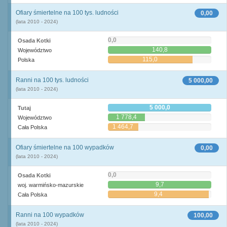
Ofiary śmiertelne na 100 tys. ludności
0,00
(lata 2010 - 2024)
0,0
Osada Kotki
140,8
Województwo
115,0
Polska
Ranni na 100 tys. ludności
5 000,00
(lata 2010 - 2024)
5 000,0
Tutaj
1 778,4
Województwo
1 464,7
Cała Polska
Ofiary śmiertelne na 100 wypadków
0,00
(lata 2010 - 2024)
0,0
Osada Kotki
9,7
woj. warmińsko-mazurskie
9,4
Cała Polska
Ranni na 100 wypadków
100,00
(lata 2010 - 2024)