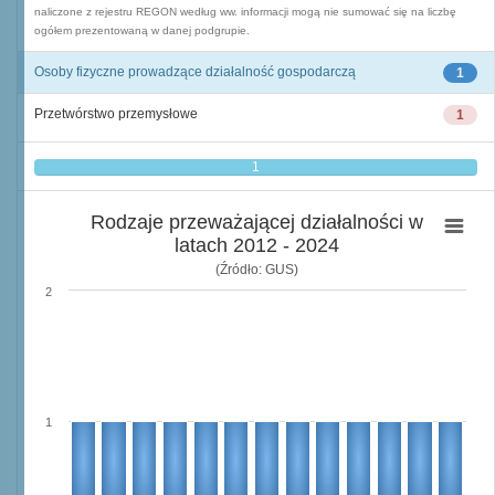
naliczone z rejestru REGON według ww. informacji mogą nie sumować się na liczbę
ogółem prezentowaną w danej podgrupie.
Osoby fizyczne prowadzące działalność gospodarczą
1
Przetwórstwo przemysłowe
1
1
Rodzaje przeważającej działalności w
latach 2012 - 2024
(Źródło: GUS)
2
1