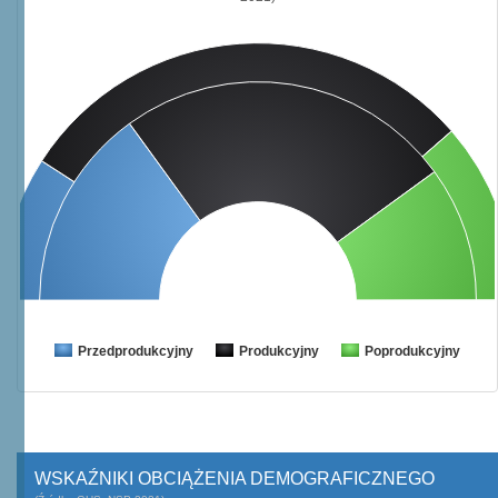
Przedprodukcyjny
Produkcyjny
Poprodukcyjny
WSKAŹNIKI OBCIĄŻENIA DEMOGRAFICZNEGO