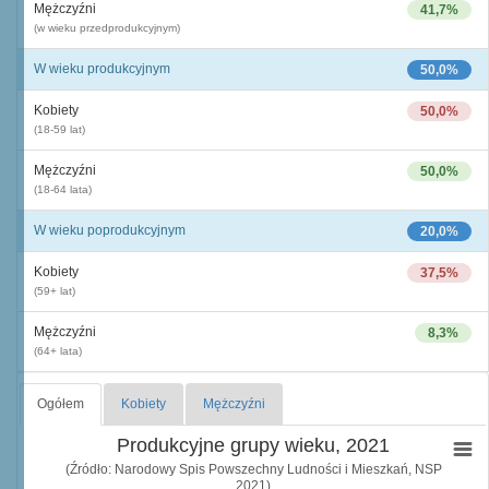
Mężczyźni
41,7%
(w wieku przedprodukcyjnym)
W wieku produkcyjnym
50,0%
Kobiety
50,0%
(18-59 lat)
Mężczyźni
50,0%
(18-64 lata)
W wieku poprodukcyjnym
20,0%
Kobiety
37,5%
(59+ lat)
Mężczyźni
8,3%
(64+ lata)
Ogółem
Kobiety
Mężczyźni
Produkcyjne grupy wieku, 2021
(Źródło: Narodowy Spis Powszechny Ludności i Mieszkań, NSP
2021)