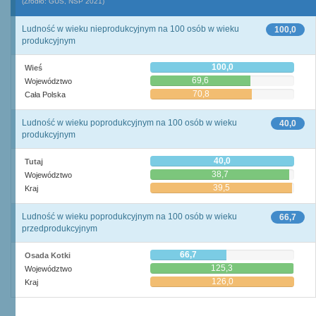
(Źródło: GUS, NSP 2021)
Ludność w wieku nieprodukcyjnym na 100 osób w wieku
100,0
produkcyjnym
100,0
Wieś
69,6
Województwo
70,8
Cała Polska
Ludność w wieku poprodukcyjnym na 100 osób w wieku
40,0
produkcyjnym
40,0
Tutaj
38,7
Województwo
39,5
Kraj
Ludność w wieku poprodukcyjnym na 100 osób w wieku
66,7
przedprodukcyjnym
66,7
Osada Kotki
125,3
Województwo
126,0
Kraj