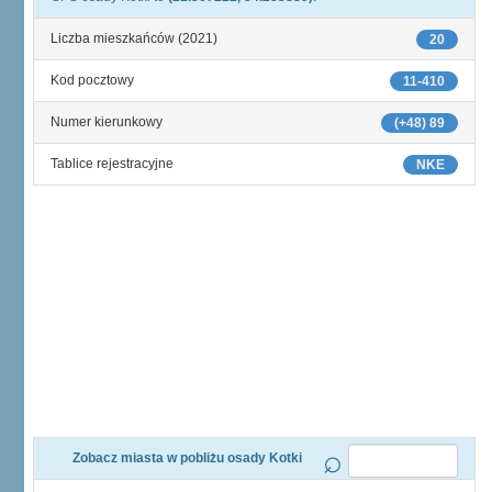
Liczba mieszkańców (2021)
20
Kod pocztowy
11-410
Numer kierunkowy
(+48) 89
Tablice rejestracyjne
NKE
Zobacz miasta w pobliżu osady Kotki