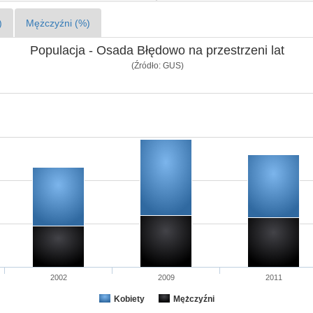
)
Mężczyźni (%)
Populacja - Osada Błędowo na przestrzeni lat
(Źródło: GUS)
2002
2009
2011
Kobiety
Mężczyźni