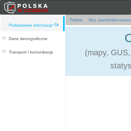
Polska
Woj. warmińsko-mazur
Podstawowe informacje
O
Dane demograficzne
(mapy, GUS, 
Transport i komunikacja
statys