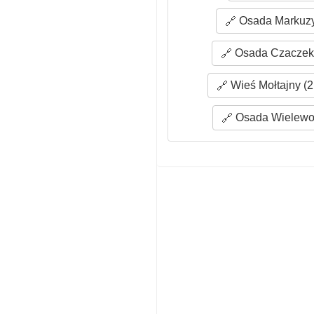
Osada Markuzy
Osada Czaczek 
Wieś Mołtajny (2
Osada Wielewo 