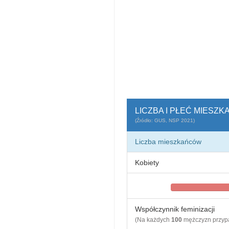
LICZBA I PŁEĆ MIES
(Źródło: GUS, NSP 2021)
Liczba mieszkańców
Kobiety
Współczynnik feminizacji
(Na każdych
100
mężczyzn przy