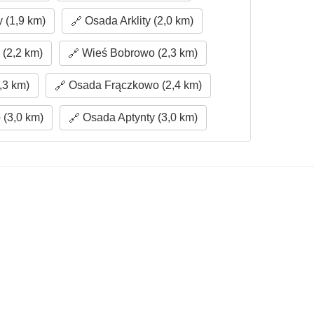
 (1,9 km)
Osada Arklity (2,0 km)
(2,2 km)
Wieś Bobrowo (2,3 km)
,3 km)
Osada Frączkowo (2,4 km)
(3,0 km)
Osada Aptynty (3,0 km)