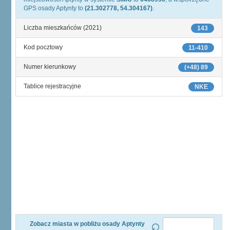
GPS osady Aptynty to
(21.302778, 54.304167)
.
Liczba mieszkańców (2021)
143
Kod pocztowy
11-410
Numer kierunkowy
(+48) 89
Tablice rejestracyjne
NKE
Zobacz miasta w pobliżu osady Aptynty