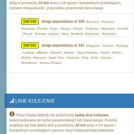
dróg w promieniu
10 km
wraz z ich typem i kompletnym przebiegiem
(spisem miejscowości, przez które przechodzi dana trasa).
DW 590
droga wojewódzka nr 590
(Barciany - Radosze -
Drogosze - Pomnik - Parys - Glitajny - Korsze - Podlechy - Wandajny - Gudniki
- Reszel - Robawy - Łężany - Wola - Bredynki - Adamowo - Biskupiec)
DW 591
droga wojewódzka nr 591
(Mrągowo - Szestno - Rydwągi
- Łazdoje - Wilkowo - Muławki - Kętrzyn - Stara Różanka - Skierki - Winda -
Rodele - Barciany - Gęsie Góry - Gradowo - Ruta - Kotki - Aptynty -
Michałkowo - granica (Rosja))
LINIE KOLEJOWE
Przez Osada Aptynty nie przechodzi
żadna linia kolejowa
wykorzystywana do ruchu pasażerskiego lub towarowego. Poniżej
znajduje się lista takich linii w promieniu
10 km
wraz z ich typem i
kompletnym przebiegiem (spisem stacji kolejowych/przystanków