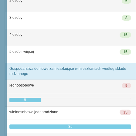
2 osoby
6
3 osoby
8
4 osoby
15
5 osób i więcej
15
Gospodarstwa domowe zamieszkujące w mieszkaniach według składu
rodzinnego
jednoosobowe
9
9
wieloosobowe jednorodzinne
35
35