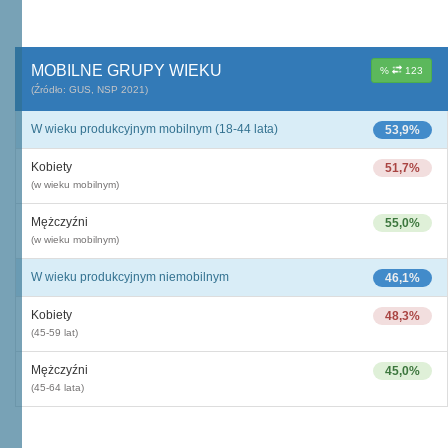
MOBILNE GRUPY WIEKU
%
123
(Źródło: GUS, NSP 2021)
W wieku produkcyjnym mobilnym (18-44 lata)
53,9%
Kobiety
51,7%
(w wieku mobilnym)
Mężczyźni
55,0%
(w wieku mobilnym)
W wieku produkcyjnym niemobilnym
46,1%
Kobiety
48,3%
(45-59 lat)
Mężczyźni
45,0%
(45-64 lata)