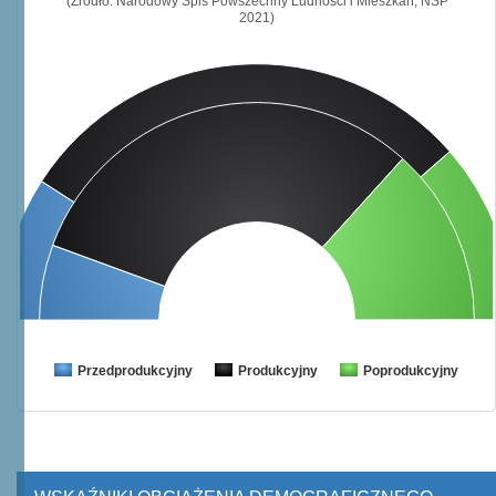
(Źródło: Narodowy Spis Powszechny Ludności i Mieszkań, NSP
2021)
Przedprodukcyjny
Produkcyjny
Poprodukcyjny