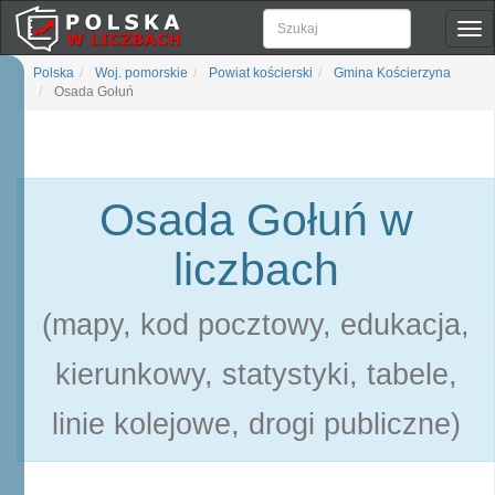
Pok
naw
Polska
Woj. pomorskie
Powiat kościerski
Gmina Kościerzyna
Osada Gołuń
Osada Gołuń w
liczbach
(mapy, kod pocztowy, edukacja,
kierunkowy, statystyki, tabele,
linie kolejowe, drogi publiczne)