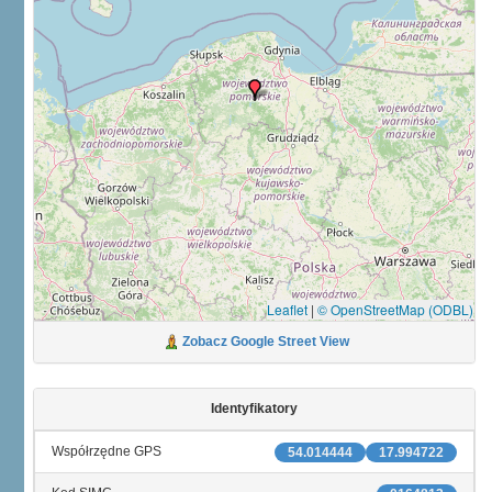
Leaflet
|
© OpenStreetMap (ODBL)
Zobacz Google Street View
Identyfikatory
Współrzędne GPS
54.014444
17.994722