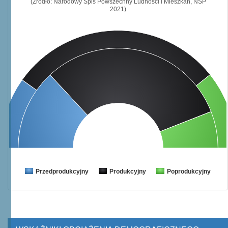
(Źródło: Narodowy Spis Powszechny Ludności i Mieszkań, NSP
2021)
Przedprodukcyjny
Produkcyjny
Poprodukcyjny