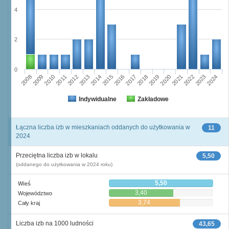
4
2
0
2011
2017
2012
2023
2018
2013
2024
2019
2008
2014
2020
2009
2015
2021
2010
2016
2022
Indywidualne
Zakładowe
Łączna liczba izb w mieszkaniach oddanych do użytkowania w
11
2024
Przeciętna liczba izb w lokalu
5,50
(oddanego do użytkowania w 2024 roku)
5,50
Wieś
3,40
Województwo
3,74
Cały kraj
Liczba izb na 1000 ludności
43,65