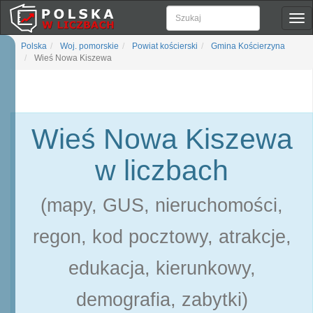
Pok
naw
Polska
Woj. pomorskie
Powiat kościerski
Gmina Kościerzyna
Wieś Nowa Kiszewa
Wieś Nowa Kiszewa
w liczbach
(mapy, GUS, nieruchomości,
regon, kod pocztowy, atrakcje,
edukacja, kierunkowy,
demografia, zabytki)