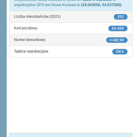
współrzędne GPS wsi Nowa Kiszewa to
(18.043056, 54.037500)
.
Liczba mieszkańców (2021)
252
Kod pocztowy
83-400
Numer kierunkowy
(+48) 58
Tablice rejestracyjne
GKS