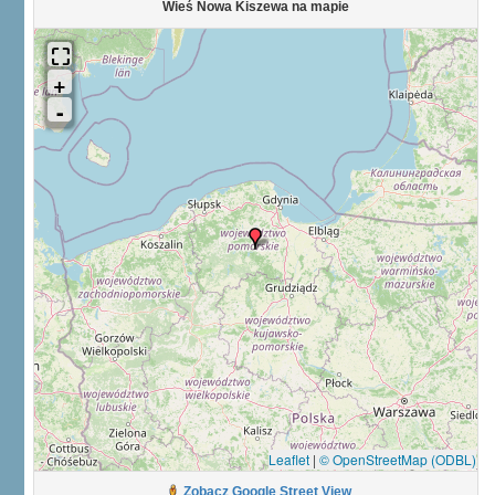
Wieś Nowa Kiszewa na mapie
Leaflet
|
© OpenStreetMap (ODBL)
Zobacz Google Street View