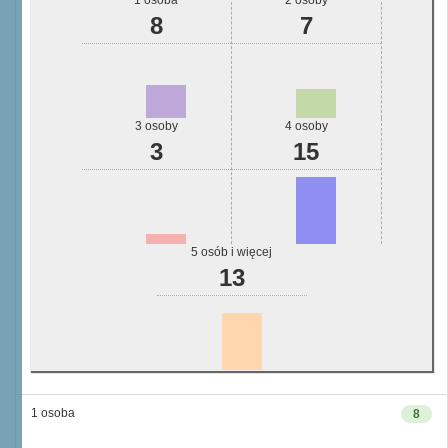
1 osoba
2 osoby
8
7
3 osoby
4 osoby
3
15
5 osób i więcej
13
1 osoba
8