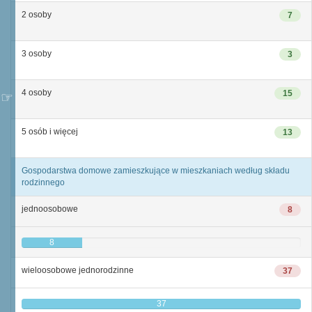
2 osoby
7
3 osoby
3
4 osoby
15
5 osób i więcej
13
Gospodarstwa domowe zamieszkujące w mieszkaniach według składu
rodzinnego
jednoosobowe
8
8
wieloosobowe jednorodzinne
37
37