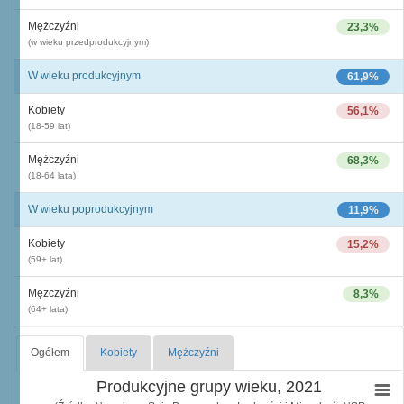
Mężczyźni
23,3%
(w wieku przedprodukcyjnym)
W wieku produkcyjnym
61,9%
Kobiety
56,1%
(18-59 lat)
Mężczyźni
68,3%
(18-64 lata)
W wieku poprodukcyjnym
11,9%
Kobiety
15,2%
(59+ lat)
Mężczyźni
8,3%
(64+ lata)
Ogółem
Kobiety
Mężczyźni
Produkcyjne grupy wieku, 2021