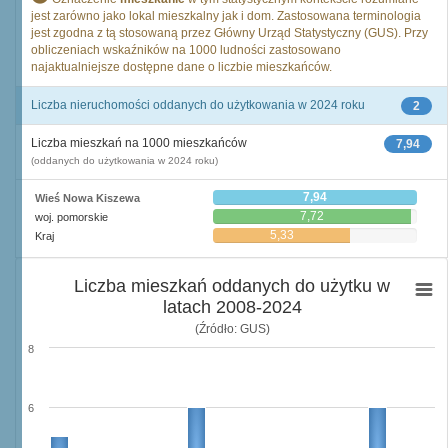
jest zarówno jako lokal mieszkalny jak i dom. Zastosowana terminologia
jest zgodna z tą stosowaną przez Główny Urząd Statystyczny (GUS). Przy
obliczeniach wskaźników na 1000 ludności zastosowano
najaktualniejsze dostępne dane o liczbie mieszkańców.
Liczba nieruchomości oddanych do użytkowania w 2024 roku
2
Liczba mieszkań na 1000 mieszkańców
7,94
(oddanych do użytkowania w 2024 roku)
7,94
Wieś Nowa Kiszewa
7,72
woj. pomorskie
5,33
Kraj
Liczba mieszkań oddanych do użytku w
latach 2008-2024
(Źródło: GUS)
8
6