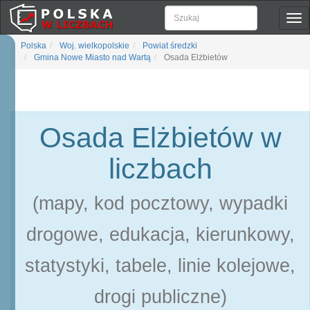
Pok
naw
Polska
Woj. wielkopolskie
Powiat średzki
Gmina Nowe Miasto nad Wartą
Osada Elżbietów
Osada Elżbietów w
liczbach
(mapy, kod pocztowy, wypadki
drogowe, edukacja, kierunkowy,
statystyki, tabele, linie kolejowe,
drogi publiczne)