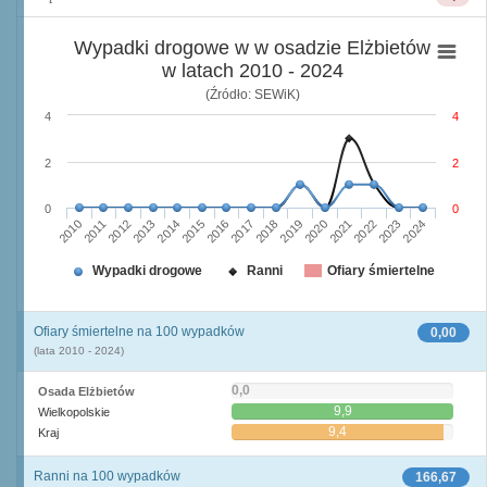
Wypadki drogowe w w osadzie Elżbietów
w latach 2010 - 2024
(Źródło: SEWiK)
4
4
2
2
0
0
2010
2015
2020
2013
2018
2023
2011
2016
2021
2014
2019
2024
2012
2017
2022
Wypadki drogowe
Ranni
Ofiary śmiertelne
Ofiary śmiertelne na 100 wypadków
0,00
(lata 2010 - 2024)
0,0
Osada Elżbietów
9,9
Wielkopolskie
9,4
Kraj
Ranni na 100 wypadków
166,67