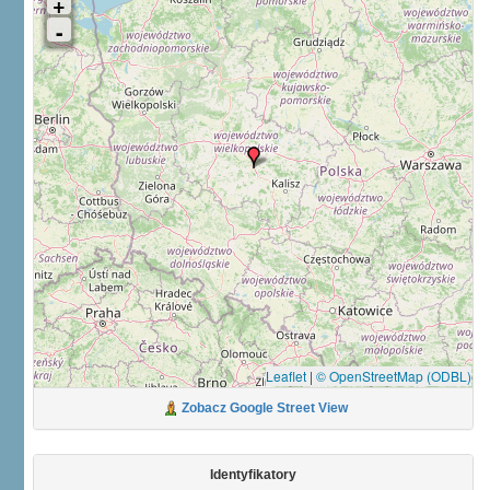
Leaflet
|
© OpenStreetMap (ODBL)
Zobacz Google Street View
Identyfikatory