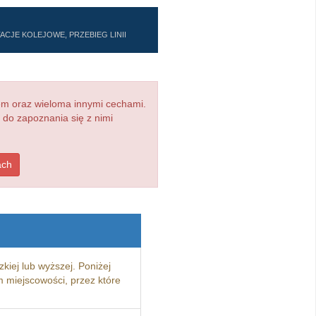
CJE KOLEJOWE, PRZEBIEG LINII
em oraz wieloma innymi cechami.
 do zapoznania się z nimi
ach
kiej lub wyższej. Poniżej
 miejscowości, przez które