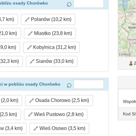
obliżu osady Chorówko
,7 km)
Polanów (10,2 km)
21,0 km)
Miastko (23,8 km)
9,0 km)
Kobylnica (31,2 km)
(32,3 km)
Sianów (33,0 km)
ci w pobliżu osady Chorówko
(2,0 km)
Osada Chorowo (2,5 km)
Współ
Kod S
2,5 km)
Wieś Pustowo (2,8 km)
w (3,4 km)
Wieś Osowo (3,5 km)