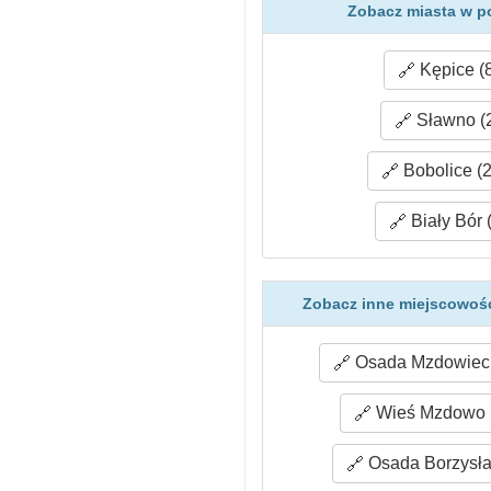
Zobacz miasta w p
Kępice (8
Sławno (
Bobolice (2
Biały Bór 
Zobacz inne miejscowoś
Osada Mzdowiec 
Wieś Mzdowo (
Osada Borzysła