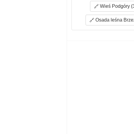
Wieś Podgóry (
Osada leśna Brzez