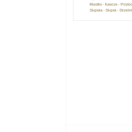
Miastko - Kawcze - Przyto
Słupska - Słupsk - Strzeli