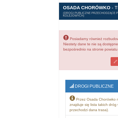
OSADA CHORÓWKO
- 
(DROGI PUBLICZNE PRZECHODZĄCE PR
KOLEJOWYCH)
Posiadamy również rozbudowa
Niestety dane te nie są dostępn
bezpośrednio na stronie powiatu
DROGI PUBLICZNE
Przez Osada Chorówko n
znajduje się lista takich dró
przechodzi dana trasa).