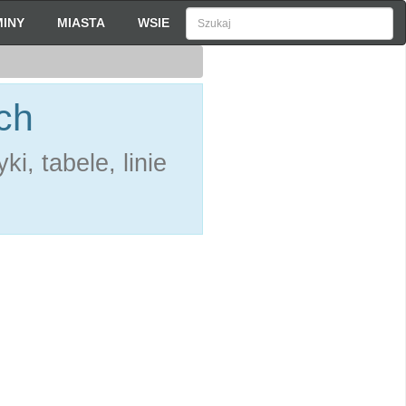
INY
MIASTA
WSIE
ch
i, tabele, linie