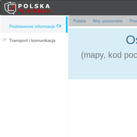
Polska
Woj. pomorskie
Powi
Podstawowe informacje
O
Transport i komunikacja
(mapy, kod pocz