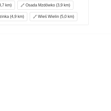
3,7 km)
Osada Mzdówko (3,9 km)
inka (4,9 km)
Wieś Wielin (5,0 km)