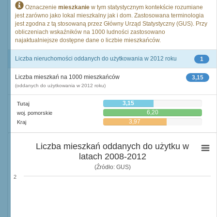
Oznaczenie
mieszkanie
w tym statystycznym kontekście rozumiane
jest zarówno jako lokal mieszkalny jak i dom. Zastosowana terminologia
jest zgodna z tą stosowaną przez Główny Urząd Statystyczny (GUS). Przy
obliczeniach wskaźników na 1000 ludności zastosowano
najaktualniejsze dostępne dane o liczbie mieszkańców.
Liczba nieruchomości oddanych do użytkowania w 2012 roku
1
Liczba mieszkań na 1000 mieszkańców
3,15
(oddanych do użytkowania w 2012 roku)
3,15
Tutaj
6,20
woj. pomorskie
3,97
Kraj
Liczba mieszkań oddanych do użytku w
latach 2008-2012
(Źródło: GUS)
2