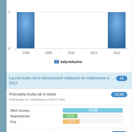
1
0
2008
2009
2010
2011
2012
Indywidualne
Łączna liczba izb w mieszkaniach oddanych do użytkowania w
15
2012
Przeciętna liczba izb w lokalu
15,00
(oddanego do użytkowania w 2012 roku)
15,00
Wieś Osowo
3,69
Województwo
4,19
Kraj