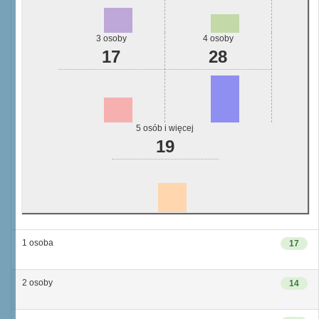
3 osoby
4 osoby
17
28
5 osób i więcej
19
1 osoba
17
2 osoby
14