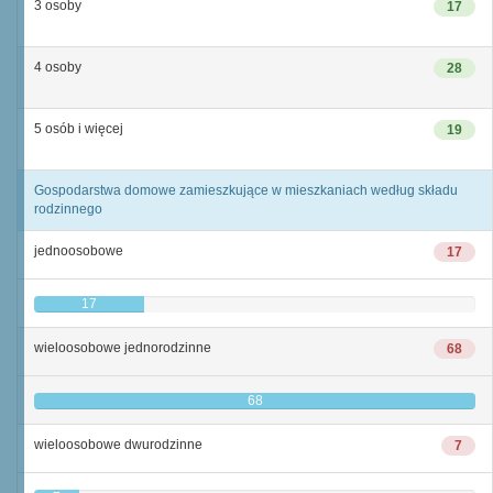
3 osoby
17
4 osoby
28
5 osób i więcej
19
Gospodarstwa domowe zamieszkujące w mieszkaniach według składu
rodzinnego
jednoosobowe
17
17
wieloosobowe jednorodzinne
68
68
wieloosobowe dwurodzinne
7