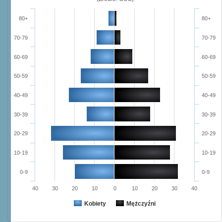
80+
80+
70-79
70-79
60-69
60-69
50-59
50-59
40-49
40-49
30-39
30-39
20-29
20-29
10-19
10-19
0-9
0-9
40
30
20
10
0
10
20
30
40
Kobiety
Mężczyźni