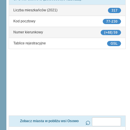
Liczba mieszkańców (2021)
317
Kod pocztowy
77-230
Numer kierunkowy
(+48) 59
Tablice rejestracyjne
GSL
Zobacz miasta w pobliżu wsi Osowo