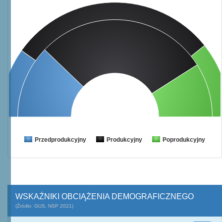
Przedprodukcyjny
Produkcyjny
Poprodukcyjny
WSKAŹNIKI OBCIĄŻENIA DEMOGRAFICZNEGO
(Źródło: GUS, NSP 2021)