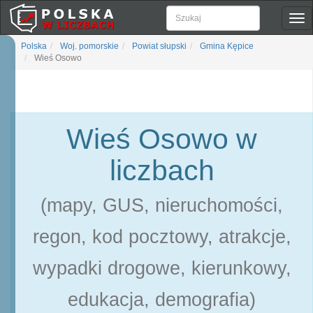
Pok
naw
Polska
Woj. pomorskie
Powiat słupski
Gmina Kępice
Wieś Osowo
Wieś Osowo w
liczbach
(mapy, GUS, nieruchomości,
regon, kod pocztowy, atrakcje,
wypadki drogowe, kierunkowy,
edukacja, demografia)