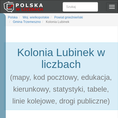
Pok
naw
Polska
Woj. wielkopolskie
Powiat gnieźnieński
Gmina Trzemeszno
Kolonia Lubinek
Kolonia Lubinek w
liczbach
(mapy, kod pocztowy, edukacja,
kierunkowy, statystyki, tabele,
linie kolejowe, drogi publiczne)