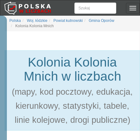
Pok
naw
Polska
Woj. łódzkie
Powiat kutnowski
Gmina Oporów
Kolonia Kolonia Mnich
Kolonia Kolonia
Mnich w liczbach
(mapy, kod pocztowy, edukacja,
kierunkowy, statystyki, tabele,
linie kolejowe, drogi publiczne)