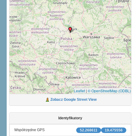
Leaflet
|
© OpenStreetMap (ODBL)
Zobacz Google Street View
Identyfikatory
Współrzędne GPS
52.268611
19.475556