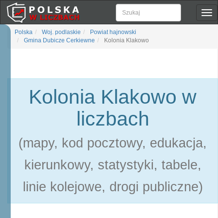
Pok
naw
Polska
Woj. podlaskie
Powiat hajnowski
Gmina Dubicze Cerkiewne
Kolonia Klakowo
Kolonia Klakowo w
liczbach
(mapy, kod pocztowy, edukacja,
kierunkowy, statystyki, tabele,
linie kolejowe, drogi publiczne)