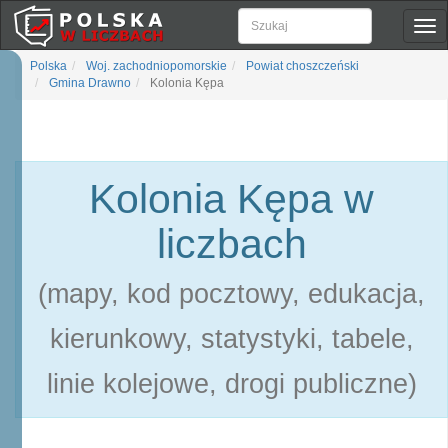
Pok
naw
Polska
Woj. zachodniopomorskie
Powiat choszczeński
Gmina Drawno
Kolonia Kępa
Kolonia Kępa w
liczbach
(mapy, kod pocztowy, edukacja,
kierunkowy, statystyki, tabele,
linie kolejowe, drogi publiczne)