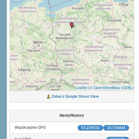
Leaflet
|
© OpenStreetMap (ODBL)
Zobacz Google Street View
Identyfikatory
Współrzędne GPS
53.239722
15.734444