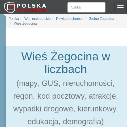
Pok
naw
Polska
Woj. małopolskie
Powiat bocheński
Gmina Żegocina
Wieś Żegocina
Wieś Żegocina w
liczbach
(mapy, GUS, nieruchomości,
regon, kod pocztowy, atrakcje,
wypadki drogowe, kierunkowy,
edukacja, demografia)