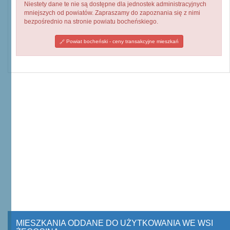
Niestety dane te nie są dostępne dla jednostek administracyjnych
mniejszych od powiatów. Zapraszamy do zapoznania się z nimi
bezpośrednio na stronie powiatu bocheńskiego.
Powiat bocheński - ceny transakcyjne mieszkań
MIESZKANIA ODDANE DO UŻYTKOWANIA WE WSI