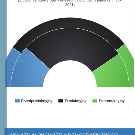
(Źródło: Narodowy Spis Powszechny Ludności i Mieszkań, NSP
2021)
Przedprodukcyjny
Produkcyjny
Poprodukcyjny