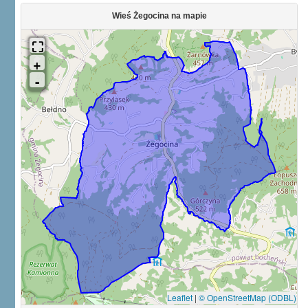
Wieś Żegocina na mapie
Leaflet
|
© OpenStreetMap (ODBL)