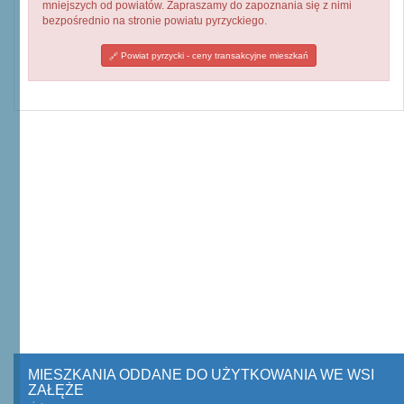
mniejszych od powiatów. Zapraszamy do zapoznania się z nimi
bezpośrednio na stronie powiatu pyrzyckiego.
Powiat pyrzycki - ceny transakcyjne mieszkań
MIESZKANIA ODDANE DO UŻYTKOWANIA WE WSI
ZAŁĘŻE