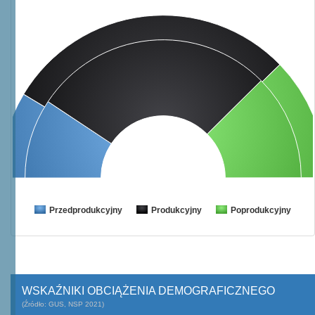
Przedprodukcyjny
Produkcyjny
Poprodukcyjny
WSKAŹNIKI OBCIĄŻENIA DEMOGRAFICZNEGO
(Źródło: GUS, NSP 2021)