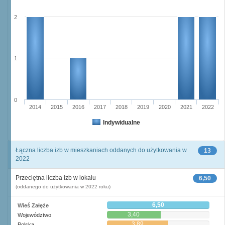
2
1
0
2014
2015
2016
2017
2018
2019
2020
2021
2022
Indywidualne
Łączna liczba izb w mieszkaniach oddanych do użytkowania w
13
2022
Przeciętna liczba izb w lokalu
6,50
(oddanego do użytkowania w 2022 roku)
6,50
Wieś Załęże
3,40
Województwo
3,89
Polska