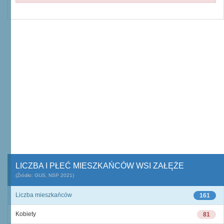
LICZBA I PŁEĆ MIESZKAŃCÓW WSI ZAŁĘŻE
(Źródło: GUS, NSP 2021)
Liczba mieszkańców
161
Kobiety
81