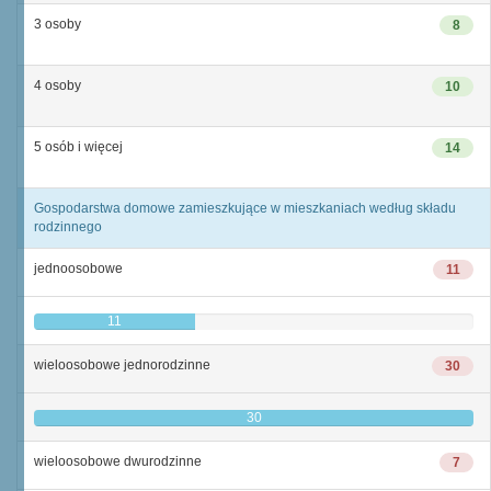
3 osoby
8
4 osoby
10
5 osób i więcej
14
Gospodarstwa domowe zamieszkujące w mieszkaniach według składu
rodzinnego
jednoosobowe
11
11
wieloosobowe jednorodzinne
30
30
wieloosobowe dwurodzinne
7