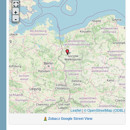
Leaflet
|
© OpenStreetMap (ODBL)
Zobacz Google Street View