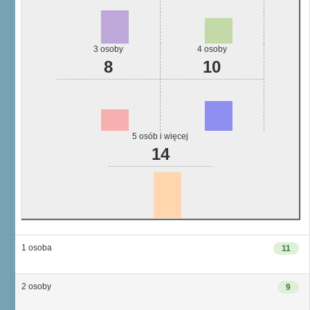
3 osoby
4 osoby
8
10
5 osób i więcej
14
1 osoba
11
2 osoby
9