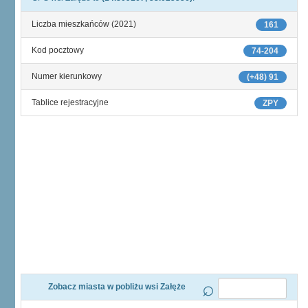
Liczba mieszkańców (2021)
161
Kod pocztowy
74-204
Numer kierunkowy
(+48) 91
Tablice rejestracyjne
ZPY
Zobacz miasta w pobliżu wsi Załęże