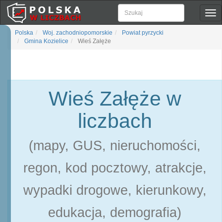
Pok
naw
Polska
Woj. zachodniopomorskie
Powiat pyrzycki
Gmina Kozielice
Wieś Załęże
Wieś Załęże w
liczbach
(mapy, GUS, nieruchomości,
regon, kod pocztowy, atrakcje,
wypadki drogowe, kierunkowy,
edukacja, demografia)