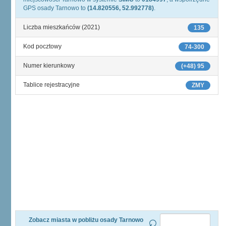
GPS osady Tarnowo to
(14.820556, 52.992778)
.
Liczba mieszkańców (2021)
135
Kod pocztowy
74-300
Numer kierunkowy
(+48) 95
Tablice rejestracyjne
ZMY
Zobacz miasta w pobliżu osady Tarnowo