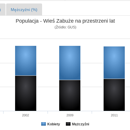
)
Mężczyźni (%)
Populacja - Wieś Zabuże na przestrzeni lat
(Źródło: GUS)
2002
2009
2011
Kobiety
Mężczyźni