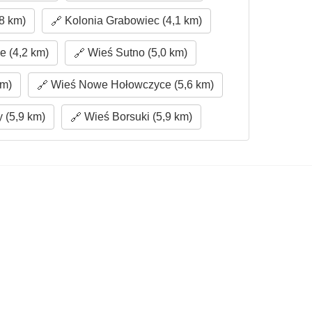
8 km)
Kolonia Grabowiec (4,1 km)
e (4,2 km)
Wieś Sutno (5,0 km)
km)
Wieś Nowe Hołowczyce (5,6 km)
 (5,9 km)
Wieś Borsuki (5,9 km)