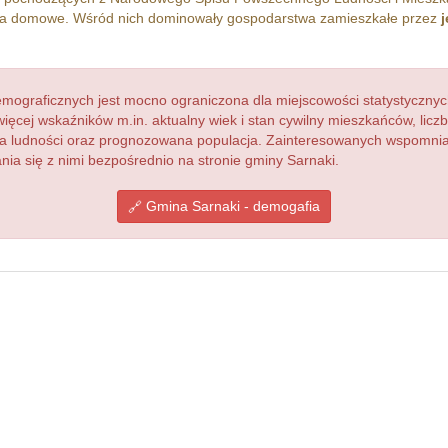
a domowe. Wśród nich dominowały gospodarstwa zamieszkałe przez
ograficznych jest mocno ograniczona dla miejscowości statystycznyc
więcej wskaźników m.in. aktualny wiek i stan cywilny mieszkańców, lic
acja ludności oraz prognozowana populacja. Zainteresowanych wspomn
a się z nimi bezpośrednio na stronie gminy Sarnaki.
Gmina Sarnaki - demogafia