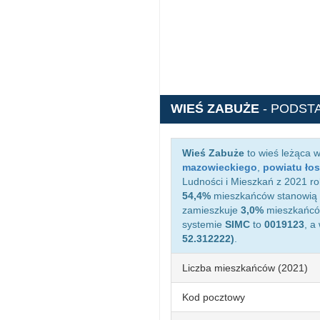
WIEŚ ZABUŻE
- PODST
Wieś Zabuże
to wieś leżąca 
mazowieckiego
,
powiatu łos
Ludności i Mieszkań z 2021 ro
54,4%
mieszkańców stanowią 
zamieszkuje
3,0%
mieszkańców
systemie
SIMC
to
0019123
, a
52.312222)
.
Liczba mieszkańców (2021)
Kod pocztowy