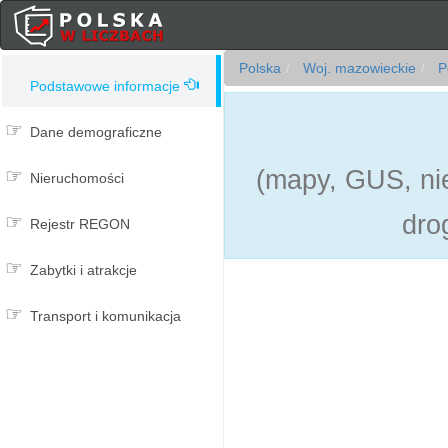
Polska
Woj. mazowieckie
Po
Podstawowe informacje
Dane demograficzne
(mapy, GUS, nie
Nieruchomości
dro
Rejestr REGON
Zabytki i atrakcje
Transport i komunikacja