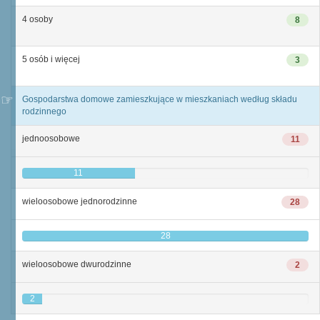
4 osoby
8
5 osób i więcej
3
Gospodarstwa domowe zamieszkujące w mieszkaniach według składu
rodzinnego
jednoosobowe
11
11
wieloosobowe jednorodzinne
28
28
wieloosobowe dwurodzinne
2
2