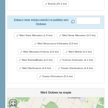
Brańsk (45,3 km)
Zobacz inne miejscowości w pobliżu wsi
Osłowo
Wieś Stare Mierzwice (1,6 km)
Wieś Nowe Mierzwice (3,0 km)
Wieś Moszczona Królewska (3,8 km)
Wieś Mierzwice-Kolonia (3,8 km)
Wieś Mielnik (4,0 km)
Wieś Radziwiłłówka (4,0 km)
Kolonia Grabowiec (4,2 km)
Wieś Maćkowicze (4,8 km)
Osada Stankowicze (4,9 km)
Osada Olchowicze (5,0 km)
Wieś Osłowo na mapie