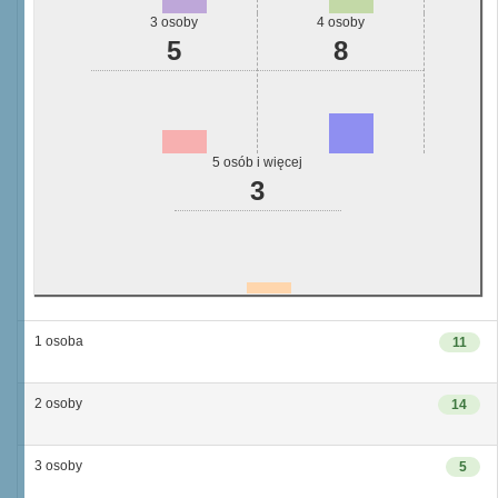
3 osoby
4 osoby
5
8
5 osób i więcej
3
1 osoba
11
2 osoby
14
3 osoby
5