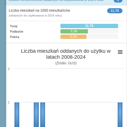
1
Liczba mieszkań na 1000 mieszkańców
11,76
(oddanych do użytkowania w 2024 roku)
11,76
Tutaj
5,58
Podlaskie
5,33
Polska
Liczba mieszkań oddanych do użytku w
latach 2008-2024
(Źródło: GUS)
2
1