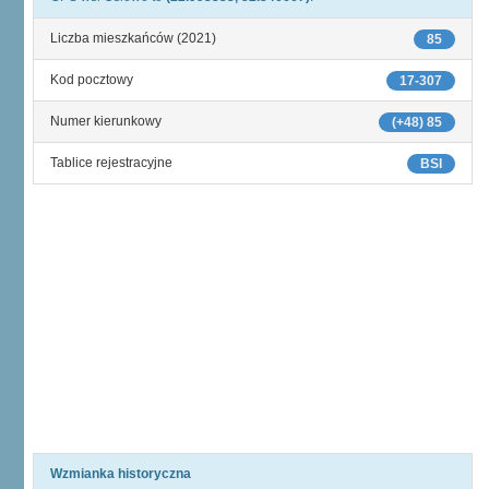
Liczba mieszkańców (2021)
85
Kod pocztowy
17-307
Numer kierunkowy
(+48) 85
Tablice rejestracyjne
BSI
Wzmianka historyczna