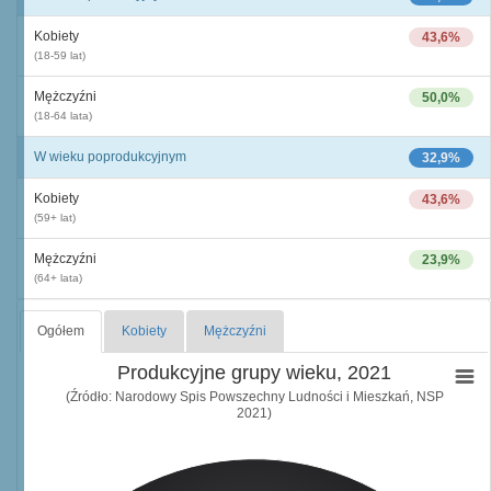
Kobiety
43,6%
(18-59 lat)
Mężczyźni
50,0%
(18-64 lata)
W wieku poprodukcyjnym
32,9%
Kobiety
43,6%
(59+ lat)
Mężczyźni
23,9%
(64+ lata)
Ogółem
Kobiety
Mężczyźni
Produkcyjne grupy wieku, 2021
(Źródło: Narodowy Spis Powszechny Ludności i Mieszkań, NSP
2021)