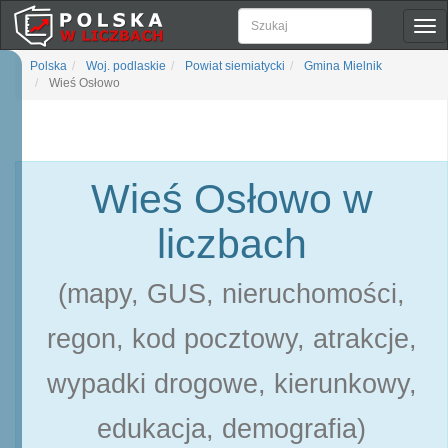
Pok
naw
Polska
Woj. podlaskie
Powiat siemiatycki
Gmina Mielnik
Wieś Osłowo
Wieś Osłowo w
liczbach
(mapy, GUS, nieruchomości,
regon, kod pocztowy, atrakcje,
wypadki drogowe, kierunkowy,
edukacja, demografia)