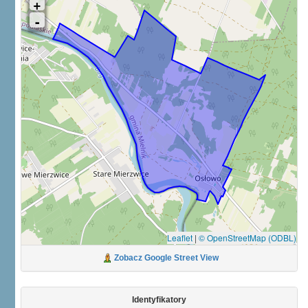
Leaflet
|
© OpenStreetMap (ODBL)
Zobacz Google Street View
Identyfikatory