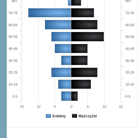
80+
80+
70-79
70-79
60-69
60-69
50-59
50-59
40-49
40-49
30-39
30-39
20-29
20-29
10-19
10-19
0-9
0-9
15
10
5
0
5
10
15
Kobiety
Mężczyźni