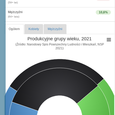
(59+ lat)
Mężczyźni
10,6%
(64+ lata)
Ogółem
Kobiety
Mężczyźni
Produkcyjne grupy wieku, 2021
(Źródło: Narodowy Spis Powszechny Ludności i Mieszkań, NSP
2021)