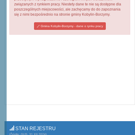
związanych z rynkiem pracy. Niestety dane te nie są dostępne dla
poszczególnych miejscowości, ale zachęcamy do do zapoznania
się z nimi bezpośrednio na stronie gminy Kobylin-Borzymy.
Gmina Kobylin-Borzymy - dane o rynku pracy
STAN REJESTRU
(Źródło: GUS, 31.XII.2024)