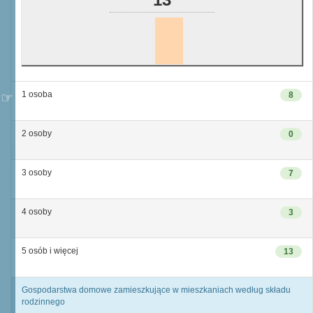
1 osoba
8
2 osoby
0
3 osoby
7
4 osoby
3
5 osób i więcej
13
Gospodarstwa domowe zamieszkujące w mieszkaniach według składu
rodzinnego