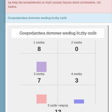
są tutaj dla kompletności w myśl zasady lepsze dane archiwalne, niż
żadne.
Gospodarstwa domowe według liczby osób
Gospodarstwa domowe według liczby osób
1 osoba
2 osoby
8
0
3 osoby
4 osoby
7
3
5 osób i więcej
13