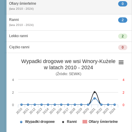
Ofiary śmiertelne
0
(lata 2010 - 2024)
Ranni
2
(lata 2010 - 2024)
Lekko ranni
2
Ciężko ranni
0
Wypadki drogowe we wsi Wnory-Kużele
w latach 2010 - 2024
(Źródło: SEWiK)
4
4
2
2
0
0
2010
2015
2020
2013
2018
2023
2011
2016
2021
2014
2019
2024
2012
2017
2022
Wypadki drogowe
Ranni
Ofiary śmiertelne