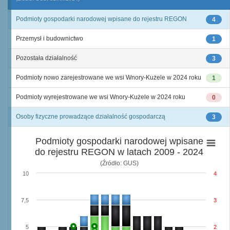
Podmioty gospodarki narodowej wpisane do rejestru REGON
4
Przemysł i budownictwo
1
Pozostała działalność
3
Podmioty nowo zarejestrowane we wsi Wnory-Kużele w 2024 roku
1
Podmioty wyrejestrowane we wsi Wnory-Kużele w 2024 roku
0
Osoby fizyczne prowadzące działalność gospodarczą
3
Podmioty gospodarki narodowej wpisane
do rejestru REGON w latach 2009 - 2024
(Źródło: GUS)
10
4
7,5
3
5
2