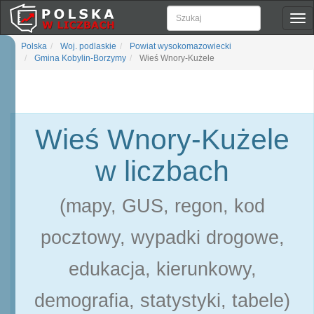
Pok
naw
Polska
Woj. podlaskie
Powiat wysokomazowiecki
Gmina Kobylin-Borzymy
Wieś Wnory-Kużele
Wieś Wnory-Kużele
w liczbach
(mapy, GUS, regon, kod
pocztowy, wypadki drogowe,
edukacja, kierunkowy,
demografia, statystyki, tabele)