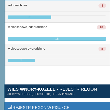
jednoosobowe
8
8
wieloosobowe jednorodzinne
18
18
wieloosobowe dwurodzinne
5
5
WIEŚ WNORY-KUŻELE
- REJESTR REGON
(KLASY WIELKOŚCI, SEKCJE PKD, FORMY PRAWNE)
REJESTR REGON W PIGUŁCE