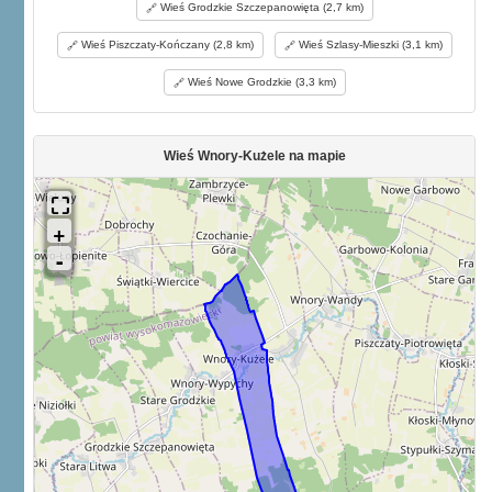
Wieś Grodzkie Szczepanowięta (2,7 km)
Wieś Piszczaty-Kończany (2,8 km)
Wieś Szlasy-Mieszki (3,1 km)
Wieś Nowe Grodzkie (3,3 km)
Wieś Wnory-Kużele na mapie