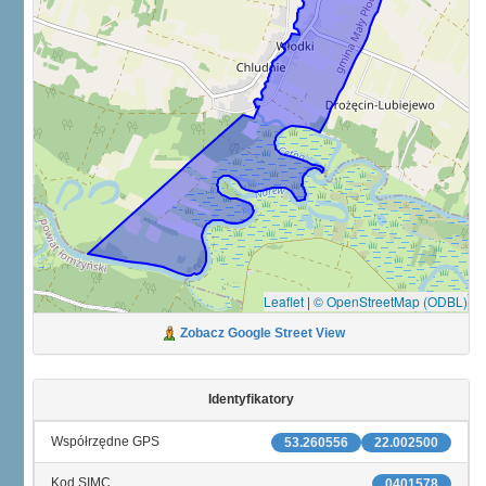
Leaflet
|
© OpenStreetMap (ODBL)
Zobacz Google Street View
Identyfikatory
Współrzędne GPS
53.260556
22.002500
Kod SIMC
0401578