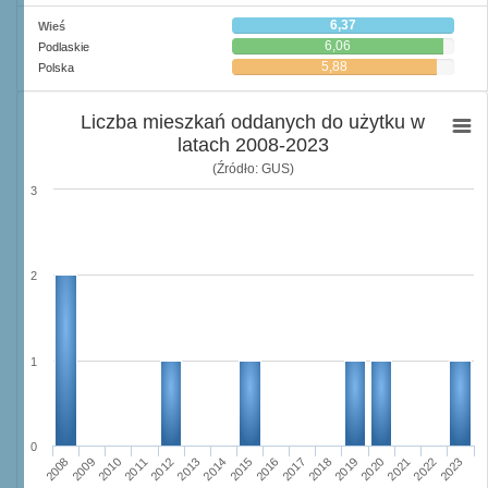
6,37
Wieś
6,06
Podlaskie
5,88
Polska
Liczba mieszkań oddanych do użytku w
latach 2008-2023
(Źródło: GUS)
3
2
1
0
2008
2009
2010
2011
2012
2013
2014
2015
2016
2017
2018
2019
2020
2021
2022
2023