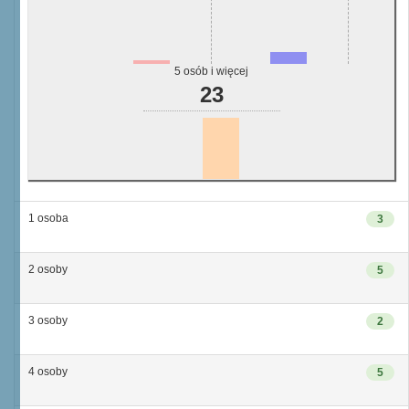
5 osób i więcej
23
1 osoba
3
2 osoby
5
3 osoby
2
4 osoby
5