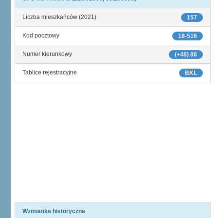
Liczba mieszkańców (2021)
157
Kod pocztowy
18-516
Numer kierunkowy
(+48) 86
Tablice rejestracyjne
BKL
Wzmianka historyczna