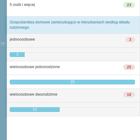
5 osób i więcej
23
Gospodarstwa domowe zamieszkujące w mieszkaniach według składu
rodzinnego
jednoosobowe
3
3
wieloosobowe jednorodzinne
25
25
wieloosobowe dwurodzinne
10
10