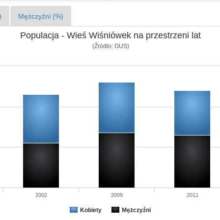
)
Mężczyźni (%)
Populacja - Wieś Wiśniówek na przestrzeni lat
(Źródło: GUS)
2002
2009
2011
Kobiety
Mężczyźni