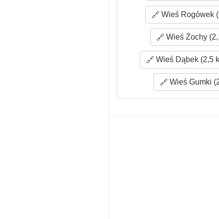
Wieś Rogówek (
Wieś Żochy (2,
Wieś Dąbek (2,5 
Wieś Gumki (2