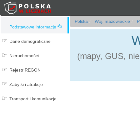
Polska
Woj. mazowieckie
Po
Podstawowe informacje
W
Dane demograficzne
(mapy, GUS, nie
Nieruchomości
Rejestr REGON
Zabytki i atrakcje
Transport i komunikacja