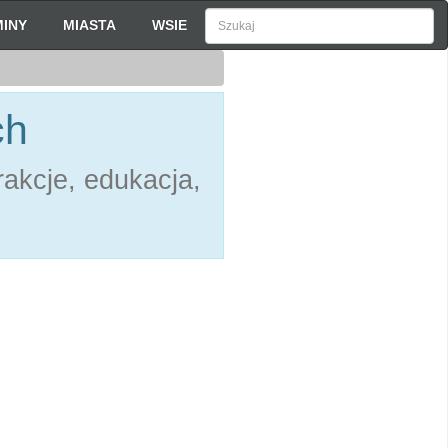
INY
MIASTA
WSIE
ch
akcje, edukacja,