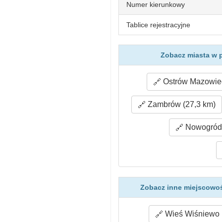
Numer kierunkowy
Tablice rejestracyjne
Zobacz miasta w 
Ostrów Mazowiec
Zambrów (27,3 km)
Nowogród 
Zobacz inne miejscowoś
Wieś Wiśniewo 