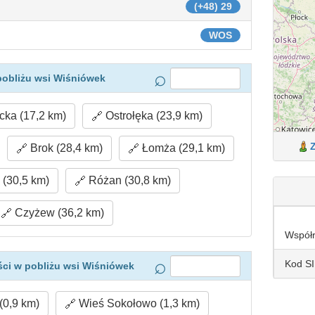
(+48) 29
WOS
pobliżu wsi Wiśniówek
ka (17,2 km)
Ostrołęka (23,9 km)
Brok (28,4 km)
Łomża (29,1 km)
(30,5 km)
Różan (30,8 km)
Czyżew (36,2 km)
Współ
Kod S
ci w pobliżu wsi Wiśniówek
(0,9 km)
Wieś Sokołowo (1,3 km)