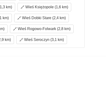
1,3 km)
Wieś Księżopole (1,6 km)
1 km)
Wieś Dobki Stare (2,4 km)
km)
Wieś Rogowo-Folwark (2,8 km)
,9 km)
Wieś Seroczyn (3,1 km)