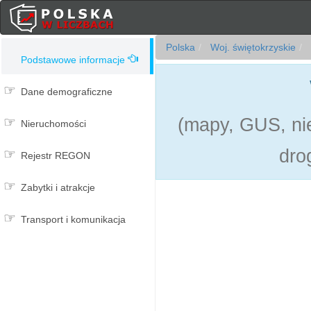
Polska
Woj. świętokrzyskie
Podstawowe informacje
Dane demograficzne
(mapy, GUS, nie
Nieruchomości
dro
Rejestr REGON
Zabytki i atrakcje
Transport i komunikacja