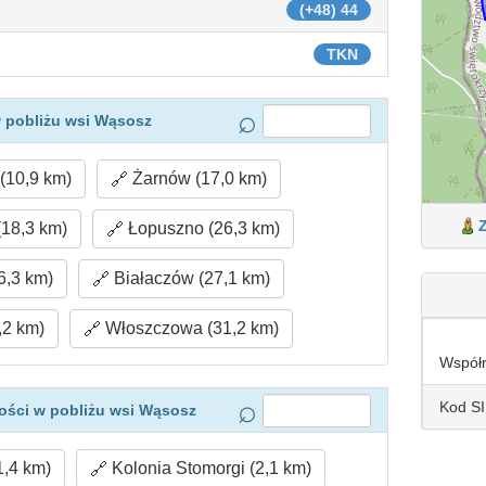
(+48) 44
TKN
 pobliżu wsi Wąsosz
(10,9 km)
Żarnów (17,0 km)
18,3 km)
Łopuszno (26,3 km)
6,3 km)
Białaczów (27,1 km)
,2 km)
Włoszczowa (31,2 km)
Współ
Kod S
ości w pobliżu wsi Wąsosz
1,4 km)
Kolonia Stomorgi (2,1 km)