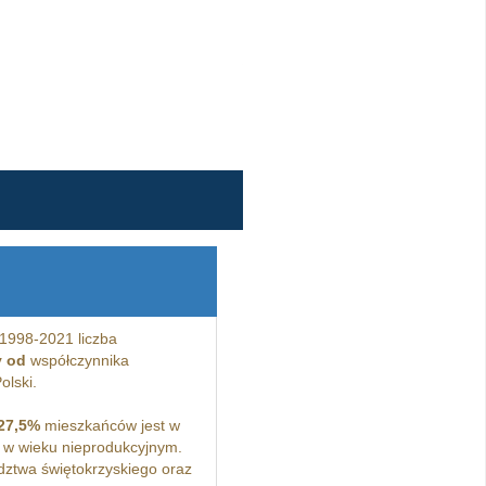
1998-2021 liczba
y od
współczynnika
olski.
27,5%
mieszkańców jest w
w wieku nieprodukcyjnym.
ztwa świętokrzyskiego oraz