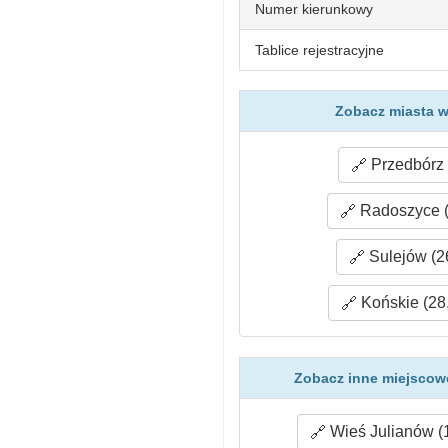
Numer kierunkowy
Tablice rejestracyjne
Zobacz miasta w
Przedbórz 
Radoszyce (
Sulejów (2
Końskie (28
Zobacz inne miejscow
Wieś Julianów (