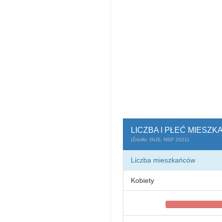
LICZBA I PŁEĆ MIESZ
(Źródło: GUS, NSP 2021)
Liczba mieszkańców
Kobiety