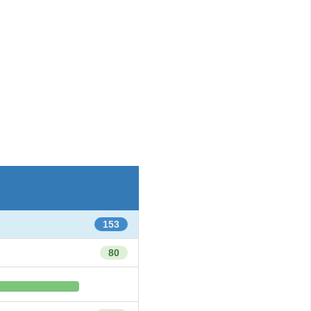
153
80