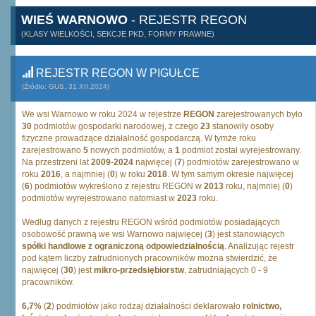
WIEŚ WARNOWO
- REJESTR REGON
(KLASY WIELKOŚCI, SEKCJE PKD, FORMY PRAWNE)
REJESTR REGON W PIGUŁCE
(Źródło: GUS, 31.XII.2024)
We wsi Warnowo w roku 2024 w rejestrze
REGON
zarejestrowanych było
30
podmiotów gospodarki narodowej, z czego
23
stanowiły osoby
fizyczne prowadzące działalność gospodarczą. W tymże roku
zarejestrowano
5
nowych podmiotów, a
1
podmiot został wyrejestrowany.
Na przestrzeni lat
2009
-
2024
najwięcej (
7
) podmiotów zarejestrowano w
roku
2016
, a najmniej (
0
) w roku
2018
. W tym samym okresie najwięcej
(
6
) podmiotów wykreślono z rejestru REGON w
2013
roku, najmniej (
0
)
podmiotów wyrejestrowano natomiast w
2023
roku.
Według danych z rejestru REGON wśród podmiotów posiadających
osobowość prawną we wsi Warnowo najwięcej (
3
) jest stanowiących
spółki handlowe z ograniczoną odpowiedzialnością
. Analizując rejestr
pod kątem liczby zatrudnionych pracowników można stwierdzić, że
najwięcej (
30
) jest
mikro-przedsiębiorstw
, zatrudniających 0 - 9
pracowników.
6,7%
(
2
) podmiotów jako rodzaj działalności deklarowało
rolnictwo,