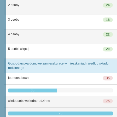
2 osoby
24
3 osoby
18
4 osoby
22
5 osób i więcej
20
Gospodarstwa domowe zamieszkujące w mieszkaniach według składu
rodzinnego
jednoosobowe
35
35
wieloosobowe jednorodzinne
75
75