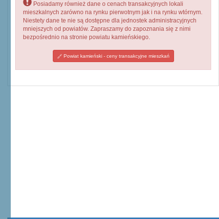
Posiadamy również dane o cenach transakcyjnych lokali
mieszkalnych zarówno na rynku pierwotnym jak i na rynku wtórnym.
Niestety dane te nie są dostępne dla jednostek administracyjnych
mniejszych od powiatów. Zapraszamy do zapoznania się z nimi
bezpośrednio na stronie powiatu kamieńskiego.
Powiat kamieński - ceny transakcyjne mieszkań