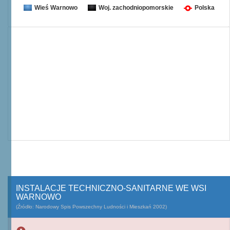
Wieś Warnowo
Woj. zachodniopomorskie
Polska
INSTALACJE TECHNICZNO-SANITARNE WE WSI
WARNOWO
(Źródło: Narodowy Spis Powszechny Ludności i Mieszkań 2002)