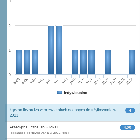
3
2
1
0
2014
2012
2013
2011
2010
2008
2009
2022
2021
2019
2020
2018
2017
2015
2016
Indywidualne
Łączna liczba izb w mieszkaniach oddanych do użytkowania w
4
2022
Przeciętna liczba izb w lokalu
4,00
(oddanego do użytkowania w 2022 roku)