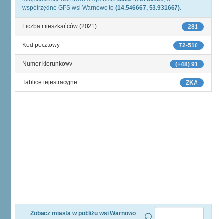
współrzędne GPS wsi Warnowo to
(14.546667, 53.931667)
.
Liczba mieszkańców (2021)
281
Kod pocztowy
72-510
Numer kierunkowy
(+48) 91
Tablice rejestracyjne
ZKA
Zobacz miasta w pobliżu wsi Warnowo