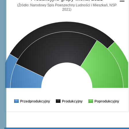
(Źródło: Narodowy Spis Powszechny Ludności i Mieszkań, NSP
2021)
Przedprodukcyjny
Produkcyjny
Poprodukcyjny