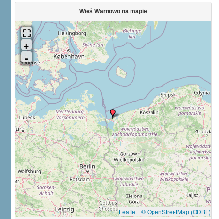
Wieś Warnowo na mapie
Leaflet
|
© OpenStreetMap (ODBL)