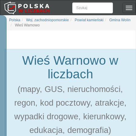
Pok
naw
Polska
Woj. zachodniopomorskie
Powiat kamieński
Gmina Wolin
Wieś Warnowo
Wieś Warnowo w
liczbach
(mapy, GUS, nieruchomości,
regon, kod pocztowy, atrakcje,
wypadki drogowe, kierunkowy,
edukacja, demografia)