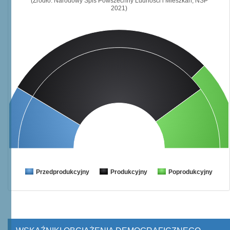
(Źródło: Narodowy Spis Powszechny Ludności i Mieszkań, NSP
2021)
Przedprodukcyjny
Produkcyjny
Poprodukcyjny