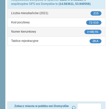
współrzędne GPS wsi Domysłów to
(14.583611, 53.940556)
.
Liczba mieszkańców (2021)
215
Kod pocztowy
72-510
Numer kierunkowy
(+48) 91
Tablice rejestracyjne
ZKA
Zobacz miasta w pobliżu wsi Domysłów