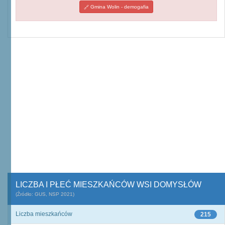
Gmina Wolin - demogafia
LICZBA I PŁEĆ MIESZKAŃCÓW WSI DOMYSŁÓW
(Źródło: GUS, NSP 2021)
Liczba mieszkańców
215