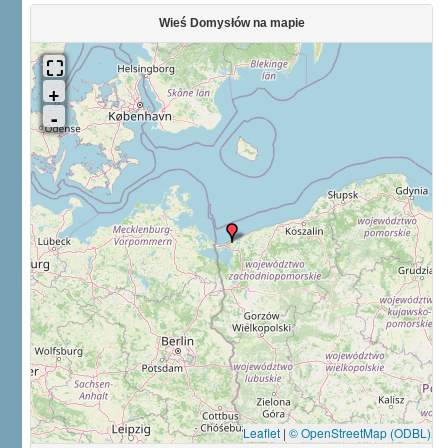
Wieś Domysłów na mapie
Leaflet
|
© OpenStreetMap (ODBL)