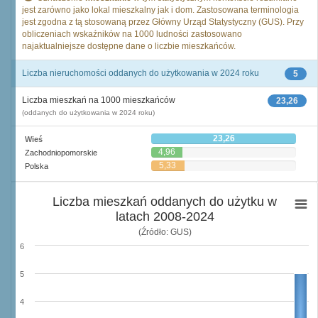
jest zarówno jako lokal mieszkalny jak i dom. Zastosowana terminologia
jest zgodna z tą stosowaną przez Główny Urząd Statystyczny (GUS). Przy
obliczeniach wskaźników na 1000 ludności zastosowano
najaktualniejsze dostępne dane o liczbie mieszkańców.
Liczba nieruchomości oddanych do użytkowania w 2024 roku
5
Liczba mieszkań na 1000 mieszkańców
23,26
(oddanych do użytkowania w 2024 roku)
23,26
Wieś
4,96
Zachodniopomorskie
5,33
Polska
Liczba mieszkań oddanych do użytku w
latach 2008-2024
(Źródło: GUS)
6
5
4