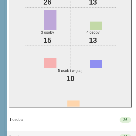
26
13
3 osoby
4 osoby
15
13
5 osób i więcej
10
1 osoba
26