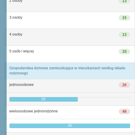
2 osoby
13
3 osoby
15
4 osoby
13
5 osób i więcej
10
Gospodarstwa domowe zamieszkujące w mieszkaniach według składu
rodzinnego
jednoosobowe
26
26
wieloosobowe jednorodzinne
46
46