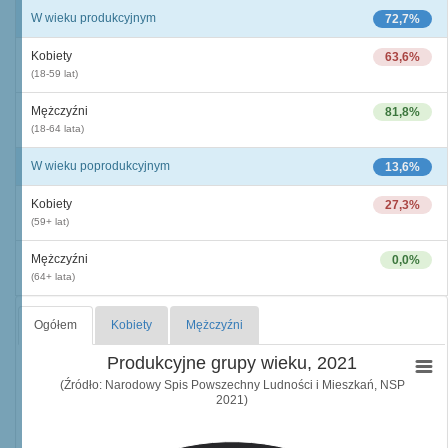
W wieku produkcyjnym
72,7%
Kobiety
63,6%
(18-59 lat)
Mężczyźni
81,8%
(18-64 lata)
W wieku poprodukcyjnym
13,6%
Kobiety
27,3%
(59+ lat)
Mężczyźni
0,0%
(64+ lata)
Ogółem
Kobiety
Mężczyźni
Produkcyjne grupy wieku, 2021
(Źródło: Narodowy Spis Powszechny Ludności i Mieszkań, NSP
2021)