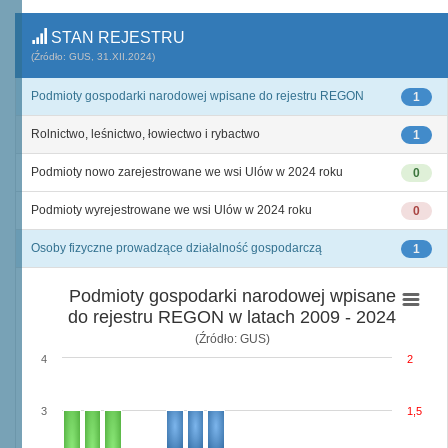
STAN REJESTRU
(Źródło: GUS, 31.XII.2024)
Podmioty gospodarki narodowej wpisane do rejestru REGON
1
Rolnictwo, leśnictwo, łowiectwo i rybactwo
1
Podmioty nowo zarejestrowane we wsi Ulów w 2024 roku
0
Podmioty wyrejestrowane we wsi Ulów w 2024 roku
0
Osoby fizyczne prowadzące działalność gospodarczą
1
Podmioty gospodarki narodowej wpisane
do rejestru REGON w latach 2009 - 2024
(Źródło: GUS)
4
2
3
1,5