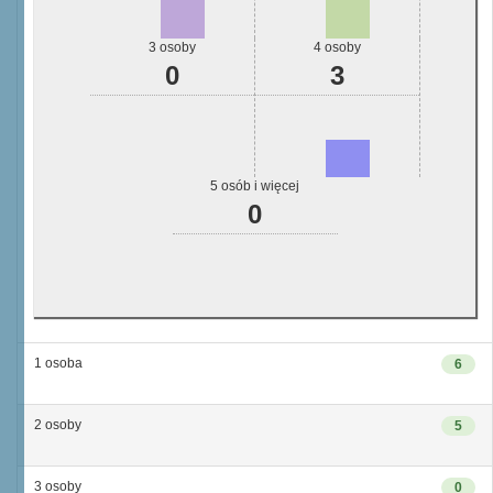
3 osoby
4 osoby
0
3
5 osób i więcej
0
1 osoba
6
2 osoby
5
3 osoby
0