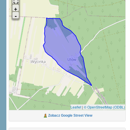
Leaflet
|
© OpenStreetMap (ODBL)
Zobacz Google Street View