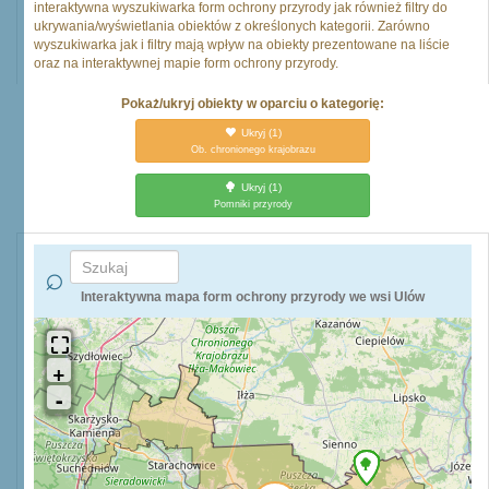
interaktywna wyszukiwarka form ochrony przyrody jak również filtry do
ukrywania/wyświetlania obiektów z określonych kategorii. Zarówno
wyszukiwarka jak i filtry mają wpływ na obiekty prezentowane na liście
oraz na interaktywnej mapie form ochrony przyrody.
Pokaż/ukryj obiekty w oparciu o kategorię:
Ukryj
(1)
Ob. chronionego krajobrazu
Ukryj
(1)
Pomniki przyrody
Interaktywna mapa form ochrony przyrody we wsi Ulów