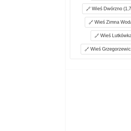
Wieś Dwórzno (1,7
Wieś Zimna Woda
Wieś Lutkówka
Wieś Grzegorzewice