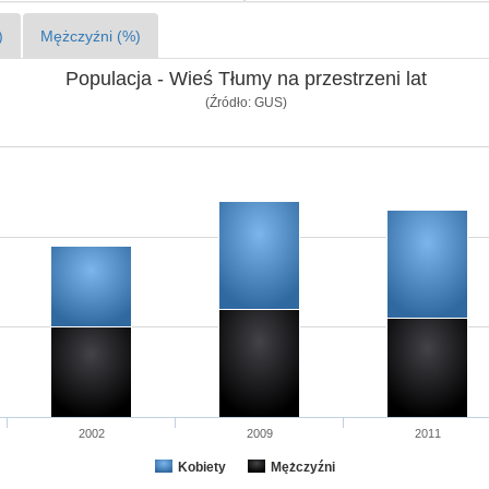
)
Mężczyźni (%)
Populacja - Wieś Tłumy na przestrzeni lat
(Źródło: GUS)
2002
2009
2011
Kobiety
Mężczyźni