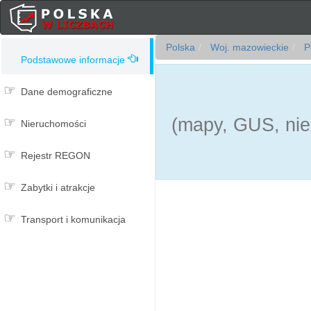
Polska
Woj. mazowieckie
Po
Podstawowe informacje
Dane demograficzne
(mapy, GUS, nie
Nieruchomości
Rejestr REGON
Zabytki i atrakcje
Transport i komunikacja