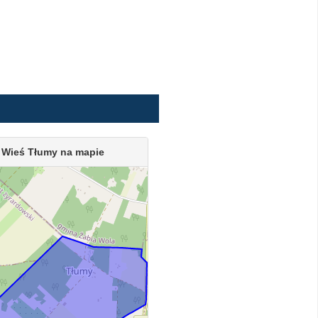
Wieś Tłumy na mapie