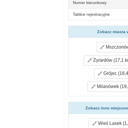
Numer kierunkowy
Tablice rejestracyjne
Zobacz miasta 
Mszczonów
Żyrardów (17,1 k
Grójec (18,
Milanówek (19,
Zobacz inne miejscow
Wieś Lasek (1