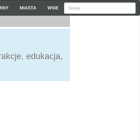
INY
MIASTA
WSIE
akcje, edukacja,