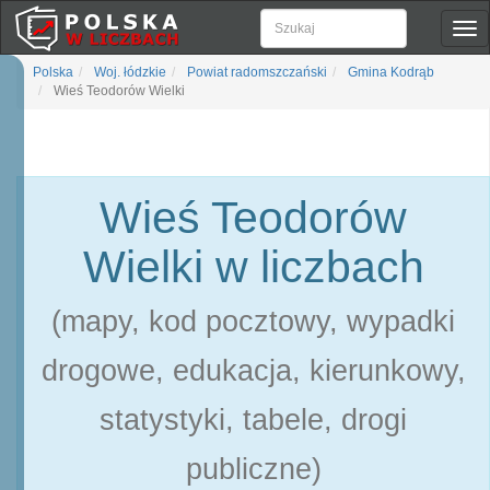
Pok
naw
Polska
Woj. łódzkie
Powiat radomszczański
Gmina Kodrąb
Wieś Teodorów Wielki
Wieś Teodorów
Wielki w liczbach
(mapy, kod pocztowy, wypadki
drogowe, edukacja, kierunkowy,
statystyki, tabele, drogi
publiczne)