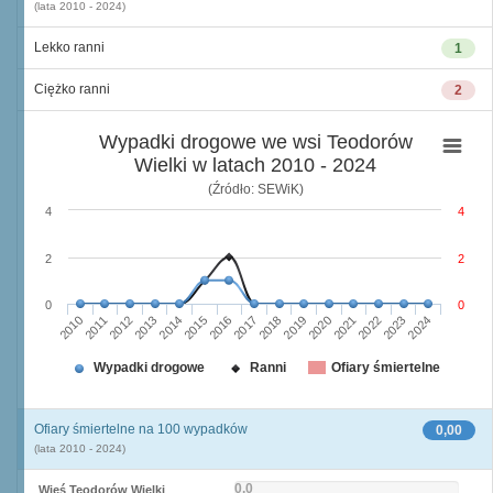
(lata 2010 - 2024)
Lekko ranni
1
Ciężko ranni
2
Wypadki drogowe we wsi Teodorów
Wielki w latach 2010 - 2024
(Źródło: SEWiK)
4
4
2
2
0
0
2010
2015
2020
2013
2018
2023
2011
2016
2021
2014
2019
2024
2012
2017
2022
Wypadki drogowe
Ranni
Ofiary śmiertelne
Ofiary śmiertelne na 100 wypadków
0,00
(lata 2010 - 2024)
0,0
Wieś Teodorów Wielki