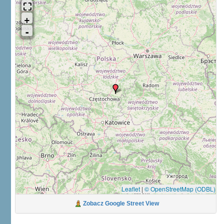
Leaflet
|
© OpenStreetMap (ODBL)
Zobacz Google Street View