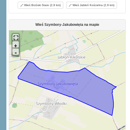
Wieś Brzóski Stare (2,9 km)
Wieś Jabłoń Kościelna (2,9 km)
Wieś Szymbory-Jakubowięta na mapie