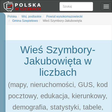
Pok
naw
Polska
Woj. podlaskie
Powiat wysokomazowiecki
Gmina Szepietowo
Wieś Szymbory-Jakubowięta
Wieś Szymbory-
Jakubowięta w
liczbach
(mapy, nieruchomości, GUS, kod
pocztowy, edukacja, kierunkowy,
demografia, statystyki, tabele,