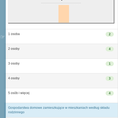
1 osoba
2
2 osoby
4
3 osoby
1
4 osoby
3
5 osób i więcej
4
Gospodarstwa domowe zamieszkujące w mieszkaniach według składu
rodzinnego