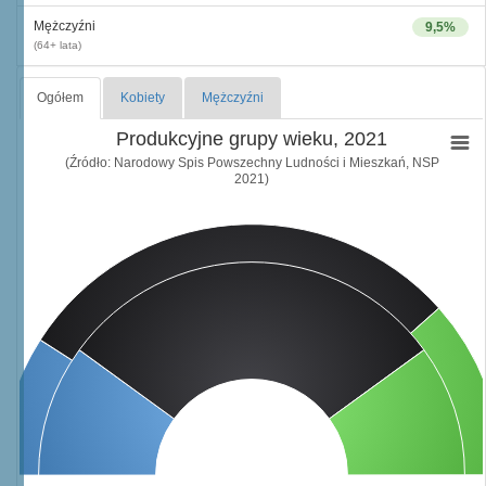
Mężczyźni
9,5%
(64+ lata)
Ogółem
Kobiety
Mężczyźni
Produkcyjne grupy wieku, 2021
(Źródło: Narodowy Spis Powszechny Ludności i Mieszkań, NSP
2021)