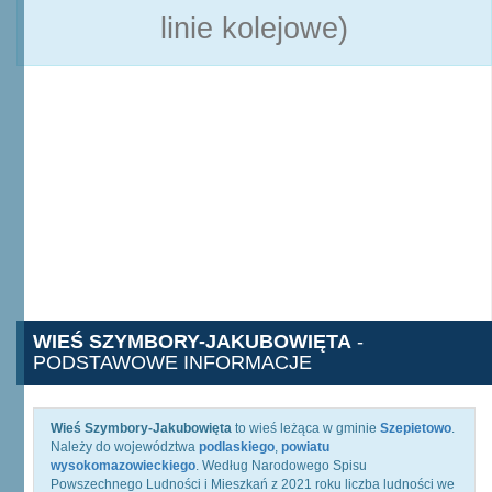
linie kolejowe)
WIEŚ SZYMBORY-JAKUBOWIĘTA
-
PODSTAWOWE INFORMACJE
Wieś Szymbory-Jakubowięta
to wieś leżąca w gminie
Szepietowo
.
Należy do województwa
podlaskiego
,
powiatu
wysokomazowieckiego
. Według Narodowego Spisu
Powszechnego Ludności i Mieszkań z 2021 roku liczba ludności we