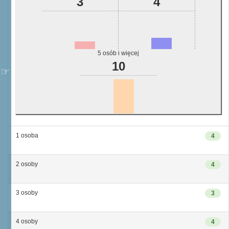
3
4
5 osób i więcej
10
1 osoba
4
2 osoby
4
3 osoby
3
4 osoby
4