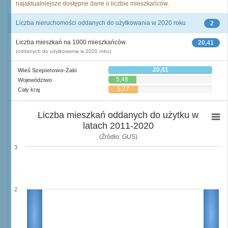
najaktualniejsze dostępne dane o liczbie mieszkańców.
Liczba nieruchomości oddanych do użytkowania w 2020 roku
2
Liczba mieszkań na 1000 mieszkańców
20,41
(oddanych do użytkowania w 2020 roku)
20,41
Wieś Szepietowo-Żaki
5,48
Województwo
5,77
Cały kraj
Liczba mieszkań oddanych do użytku w
latach 2011-2020
(Źródło: GUS)
3
2