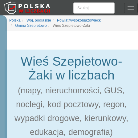
Pok
naw
Polska
Woj. podlaskie
Powiat wysokomazowiecki
Gmina Szepietowo
Wieś Szepietowo-Żaki
Wieś Szepietowo-
Żaki w liczbach
(mapy, nieruchomości, GUS,
noclegi, kod pocztowy, regon,
wypadki drogowe, kierunkowy,
edukacja, demografia)