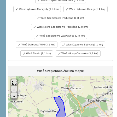
Wieś Szepietowo-Janówka (0,9 km)
Wieś Dąbrowa-Moczydły (1,3 km)
Wieś Dąbrowa-Dołęgi (1,4 km)
Wieś Szepietowo Podleśne (1,8 km)
Wieś Nowe Szepietowo Podleśne (2,8 km)
Wieś Szepietowo-Wawrzyńce (2,8 km)
Wieś Dąbrowa-Wilki (3,1 km)
Wieś Dąbrowa-Bybytki (3,1 km)
Wieś Plewki (3,1 km)
Wieś Włosty-Olszanka (3,4 km)
Wieś Szepietowo-Żaki na mapie