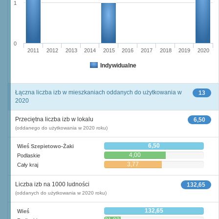
1
0
2011
2012
2013
2014
2015
2016
2017
2018
2019
2020
Indywidualne
Łączna liczba izb w mieszkaniach oddanych do użytkowania w
13
2020
Przeciętna liczba izb w lokalu
6,50
(oddanego do użytkowania w 2020 roku)
6,50
Wieś Szepietowo-Żaki
4,00
Podlaskie
3,77
Cały kraj
Liczba izb na 1000 ludności
132,65
(oddanych do użytkowania w 2020 roku)
132,65
Wieś