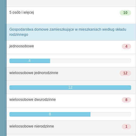
5 osób i więcej
10
Gospodarstwa domowe zamieszkujące w mieszkaniach według składu
rodzinnego
jednoosobowe
4
4
wieloosobowe jednorodzinne
12
12
wieloosobowe dwurodzinne
8
8
wieloosobowe nierodzinne
1