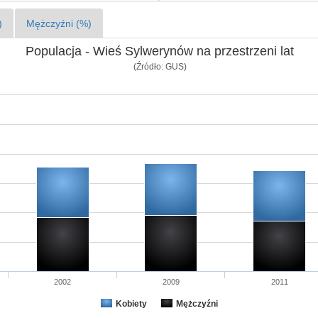
)
Mężczyźni (%)
Populacja - Wieś Sylwerynów na przestrzeni lat
(Źródło: GUS)
2002
2009
2011
Kobiety
Mężczyźni