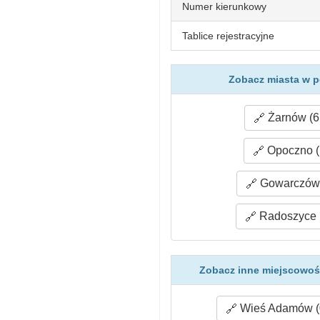
Numer kierunkowy
Tablice rejestracyjne
Zobacz miasta w p
Żarnów (6
Opoczno (
Gowarczów 
Radoszyce (
Zobacz inne miejscowoś
Wieś Adamów (