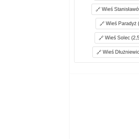
Wieś Stanisławó
Wieś Paradyż (
Wieś Solec (2,
Wieś Dłużniewic