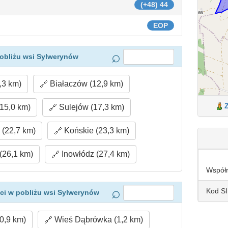
(+48) 44
EOP
obliżu wsi Sylwerynów
,3 km)
Białaczów (12,9 km)
15,0 km)
Sulejów (17,3 km)
(22,7 km)
Końskie (23,3 km)
26,1 km)
Inowłódz (27,4 km)
Współ
Kod S
ci w pobliżu wsi Sylwerynów
0,9 km)
Wieś Dąbrówka (1,2 km)