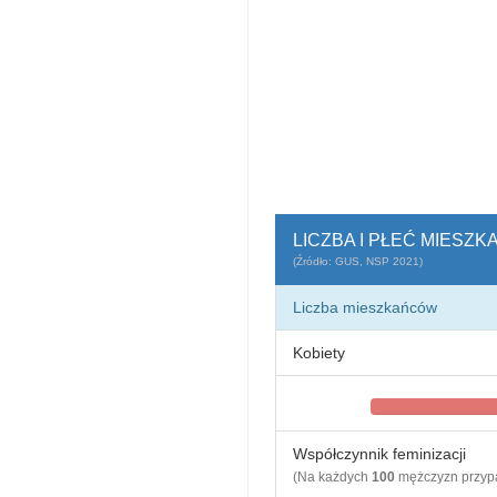
LICZBA I PŁEĆ MIES
(Źródło: GUS, NSP 2021)
Liczba mieszkańców
Kobiety
Współczynnik feminizacji
(Na każdych
100
mężczyzn przy