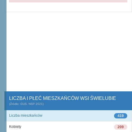
LICZBA I PŁEĆ MIESZKAŃCÓW WSI ŚWIELUBIE
(Źródło: GUS, NSP 2021)
Liczba mieszkańców
419
Kobiety
209