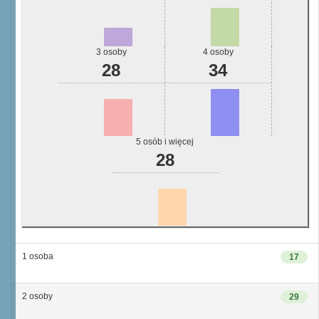
3 osoby
4 osoby
28
34
5 osób i więcej
28
1 osoba
17
2 osoby
29