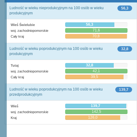
Ludność w wieku nieprodukcyjnym na 100 osób w wieku
56,3
produkcyjnym
56,3
Wieś Świelubie
71,6
woj. zachodniopomorskie
70,8
Cały kraj
Ludność w wieku poprodukcyjnym na 100 osób w wieku
32,8
produkcyjnym
32,8
Tutaj
42,1
woj. zachodniopomorskie
39,5
Cały kraj
Ludność w wieku poprodukcyjnym na 100 osób w wieku
139,7
przedprodukcyjnym
139,7
Wieś
142,5
woj. zachodniopomorskie
126,0
Kraj