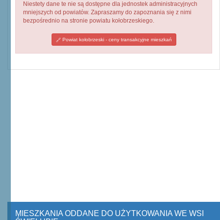
Niestety dane te nie są dostępne dla jednostek administracyjnych
mniejszych od powiatów. Zapraszamy do zapoznania się z nimi
bezpośrednio na stronie powiatu kołobrzeskiego.
Powiat kołobrzeski - ceny transakcyjne mieszkań
MIESZKANIA ODDANE DO UŻYTKOWANIA WE WSI