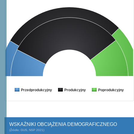
Przedprodukcyjny
Produkcyjny
Poprodukcyjny
WSKAŹNIKI OBCIĄŻENIA DEMOGRAFICZNEGO
(Źródło: GUS, NSP 2021)