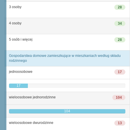
3 osoby
28
4 osoby
34
5 osób i więcej
28
Gospodarstwa domowe zamieszkujące w mieszkaniach według składu
rodzinnego
jednoosobowe
17
17
wieloosobowe jednorodzinne
104
104
wieloosobowe dwurodzinne
13