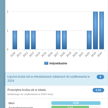
2
1
0
2016
2014
2015
2013
2012
2010
2011
2024
2023
2021
2022
2020
2019
2017
2018
Indywidualne
Łączna liczba izb w mieszkaniach oddanych do użytkowania w
9
2024
Przeciętna liczba izb w lokalu
4,50
(oddanego do użytkowania w 2024 roku)
4,50
Wieś
3,44
Zachodniopomorskie