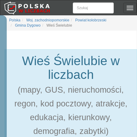
Pok
naw
Polska
Woj. zachodniopomorskie
Powiat kołobrzeski
Gmina Dygowo
Wieś Świelubie
Wieś Świelubie w
liczbach
(mapy, GUS, nieruchomości,
regon, kod pocztowy, atrakcje,
edukacja, kierunkowy,
demografia, zabytki)