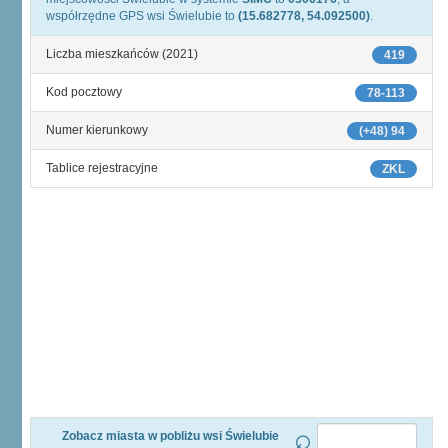
współrzędne GPS wsi Świelubie to
(15.682778, 54.092500)
.
Liczba mieszkańców (2021)
419
Kod pocztowy
78-113
Numer kierunkowy
(+48) 94
Tablice rejestracyjne
ZKL
Zobacz miasta w pobliżu wsi Świelubie