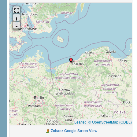
Leaflet
|
© OpenStreetMap (ODBL)
Zobacz Google Street View