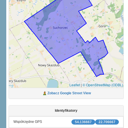
Leaflet
|
© OpenStreetMap (ODBL)
Zobacz Google Street View
Identyfikatory
Współrzędne GPS
54.136667
22.706667