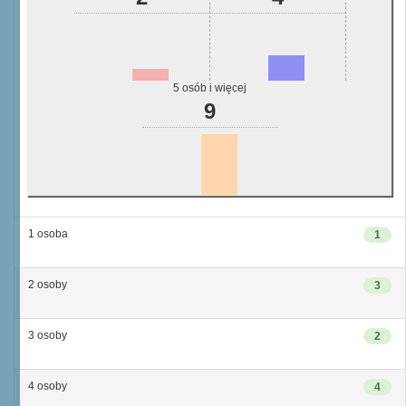
5 osób i więcej
9
1 osoba
1
2 osoby
3
3 osoby
2
4 osoby
4