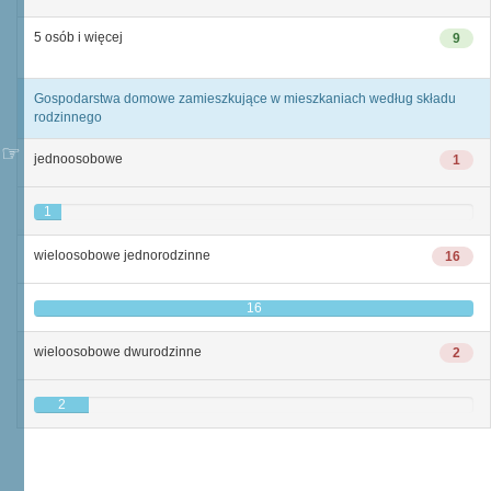
5 osób i więcej
9
Gospodarstwa domowe zamieszkujące w mieszkaniach według składu
rodzinnego
jednoosobowe
1
1
wieloosobowe jednorodzinne
16
16
wieloosobowe dwurodzinne
2
2