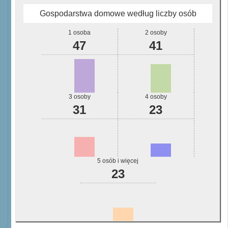
Gospodarstwa domowe według liczby osób
1 osoba
2 osoby
47
41
3 osoby
4 osoby
31
23
5 osób i więcej
23