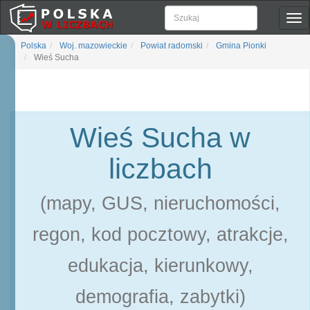
Pok
naw
Polska
Woj. mazowieckie
Powiat radomski
Gmina Pionki
Wieś Sucha
Wieś Sucha w
liczbach
(mapy, GUS, nieruchomości,
regon, kod pocztowy, atrakcje,
edukacja, kierunkowy,
demografia, zabytki)