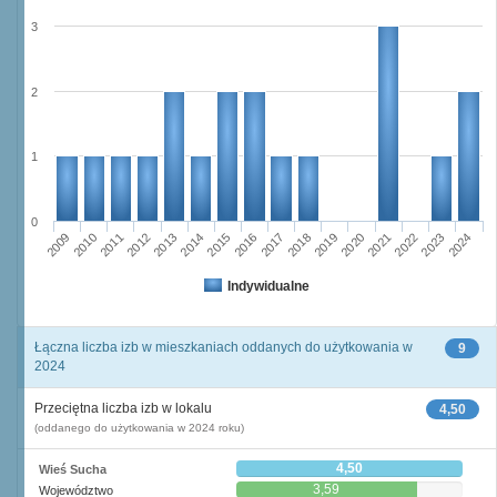
3
2
1
0
2009
2010
2011
2012
2013
2014
2015
2016
2017
2018
2019
2020
2021
2022
2023
2024
Indywidualne
Łączna liczba izb w mieszkaniach oddanych do użytkowania w
9
2024
Przeciętna liczba izb w lokalu
4,50
(oddanego do użytkowania w 2024 roku)
4,50
Wieś Sucha
3,59
Województwo