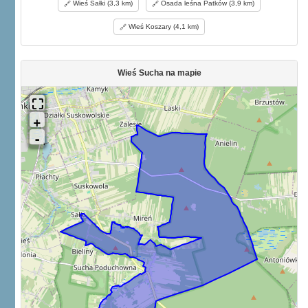
Wieś Sałki (3,3 km)
Osada leśna Patków (3,9 km)
Wieś Koszary (4,1 km)
Wieś Sucha na mapie