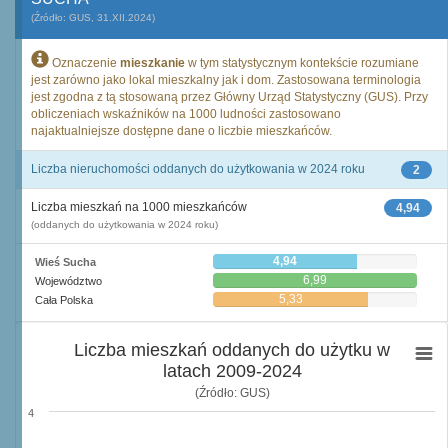
(Źródło: GUS, 31.XII.2024)
Oznaczenie
mieszkanie
w tym statystycznym kontekście rozumiane
jest zarówno jako lokal mieszkalny jak i dom. Zastosowana terminologia
jest zgodna z tą stosowaną przez Główny Urząd Statystyczny (GUS). Przy
obliczeniach wskaźników na 1000 ludności zastosowano
najaktualniejsze dostępne dane o liczbie mieszkańców.
Liczba nieruchomości oddanych do użytkowania w 2024 roku
2
Liczba mieszkań na 1000 mieszkańców
4,94
(oddanych do użytkowania w 2024 roku)
4,94
Wieś Sucha
6,99
Województwo
5,33
Cała Polska
Liczba mieszkań oddanych do użytku w
latach 2009-2024
(Źródło: GUS)
4