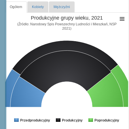
Ogółem
Kobiety
Mężczyźni
Produkcyjne grupy wieku, 2021
(Źródło: Narodowy Spis Powszechny Ludności i Mieszkań, NSP
2021)
Przedprodukcyjny
Produkcyjny
Poprodukcyjny