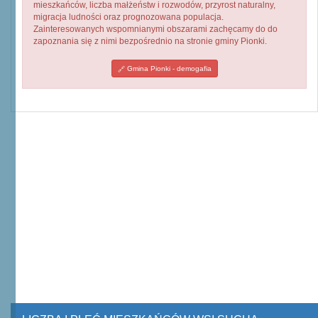
mieszkańców, liczba małżeństw i rozwodów, przyrost naturalny,
migracja ludności oraz prognozowana populacja.
Zainteresowanych wspomnianymi obszarami zachęcamy do do
zapoznania się z nimi bezpośrednio na stronie gminy Pionki.
Gmina Pionki - demogafia