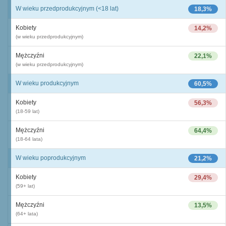
W wieku przedprodukcyjnym (<18 lat)
18,3%
Kobiety
14,2%
(w wieku przedprodukcyjnym)
Mężczyźni
22,1%
(w wieku przedprodukcyjnym)
W wieku produkcyjnym
60,5%
Kobiety
56,3%
(18-59 lat)
Mężczyźni
64,4%
(18-64 lata)
W wieku poprodukcyjnym
21,2%
Kobiety
29,4%
(59+ lat)
Mężczyźni
13,5%
(64+ lata)