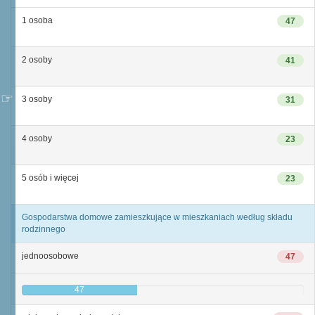
1 osoba
47
2 osoby
41
3 osoby
31
4 osoby
23
5 osób i więcej
23
Gospodarstwa domowe zamieszkujące w mieszkaniach według składu
rodzinnego
jednoosobowe
47
47