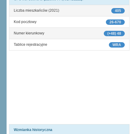
Liczba mieszkańców (2021)
405
Kod pocztowy
26-670
Numer kierunkowy
(+48) 48
Tablice rejestracyjne
WRA
Wzmianka historyczna