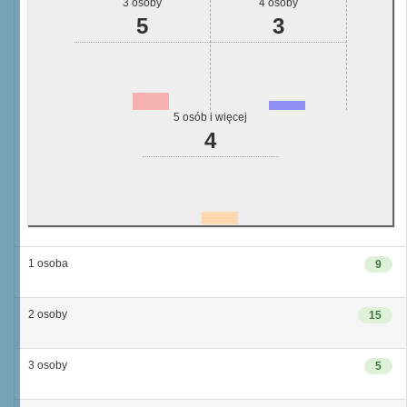
3 osoby
4 osoby
5
3
5 osób i więcej
4
1 osoba
9
2 osoby
15
3 osoby
5