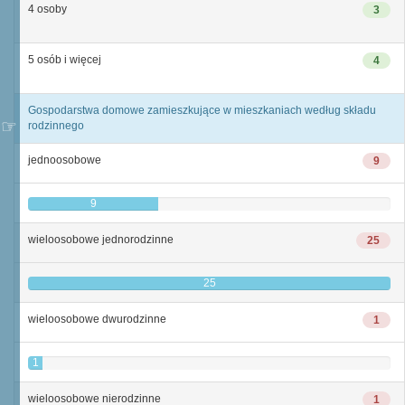
4 osoby
3
5 osób i więcej
4
Gospodarstwa domowe zamieszkujące w mieszkaniach według składu
rodzinnego
jednoosobowe
9
9
wieloosobowe jednorodzinne
25
25
wieloosobowe dwurodzinne
1
1
wieloosobowe nierodzinne
1