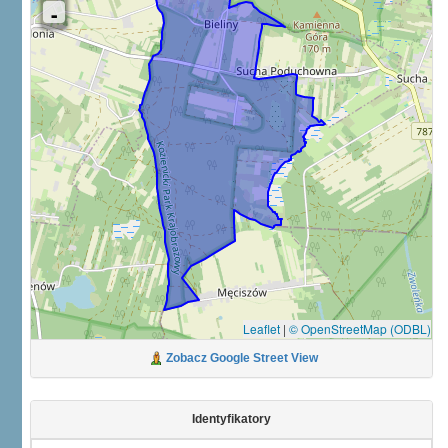
Leaflet
|
© OpenStreetMap (ODBL)
Zobacz Google Street View
Identyfikatory