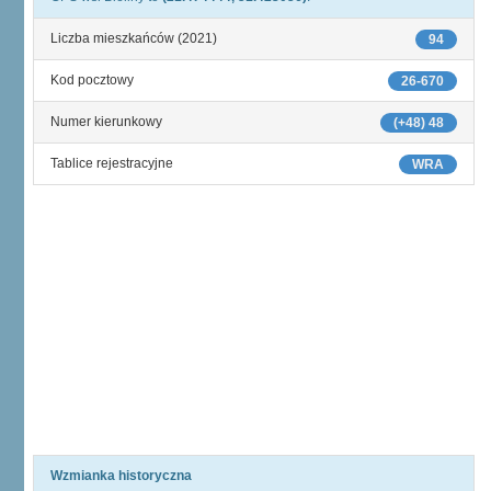
Liczba mieszkańców (2021)
94
Kod pocztowy
26-670
Numer kierunkowy
(+48) 48
Tablice rejestracyjne
WRA
Wzmianka historyczna