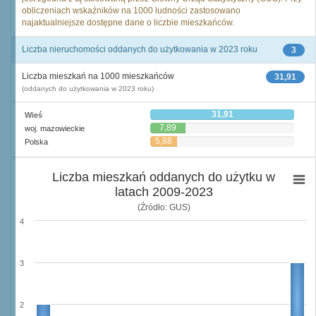
obliczeniach wskaźników na 1000 ludności zastosowano
najaktualniejsze dostępne dane o liczbie mieszkańców.
Liczba nieruchomości oddanych do użytkowania w 2023 roku
3
Liczba mieszkań na 1000 mieszkańców
31,91
(oddanych do użytkowania w 2023 roku)
31,91
Wieś
7,89
woj. mazowieckie
5,88
Polska
Liczba mieszkań oddanych do użytku w
latach 2009-2023
(Źródło: GUS)
4
3
2