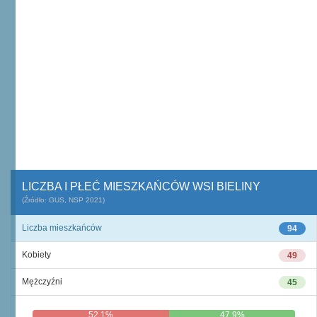
LICZBA I PŁEĆ MIESZKAŃCÓW WSI BIELINY
(Źródło: GUS, NSP 2021)
Liczba mieszkańców
94
Kobiety
49
Mężczyźni
45
52,1%
47,9%