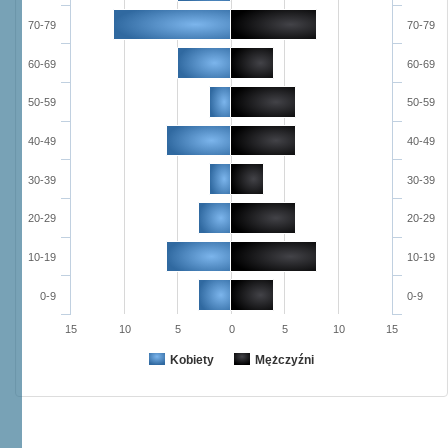
70-79
70-79
60-69
60-69
50-59
50-59
40-49
40-49
30-39
30-39
20-29
20-29
10-19
10-19
0-9
0-9
15
10
5
0
5
10
15
Kobiety
Mężczyźni