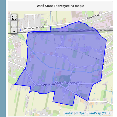
Wieś Stare Faszczyce na mapie
Leaflet
|
© OpenStreetMap (ODBL)