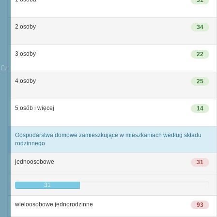
31
2 osoby
34
3 osoby
22
4 osoby
25
5 osób i więcej
14
Gospodarstwa domowe zamieszkujące w mieszkaniach według składu
rodzinnego
jednoosobowe
31
31
wieloosobowe jednorodzinne
93