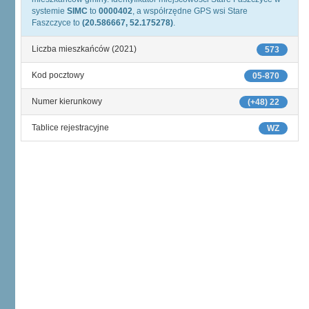
systemie
SIMC
to
0000402
, a współrzędne GPS wsi Stare
Faszczyce to
(20.586667, 52.175278)
.
Liczba mieszkańców (2021)
573
Kod pocztowy
05-870
Numer kierunkowy
(+48) 22
Tablice rejestracyjne
WZ