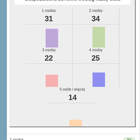
1 osoba
2 osoby
31
34
3 osoby
4 osoby
22
25
5 osób i więcej
14
1 osoba