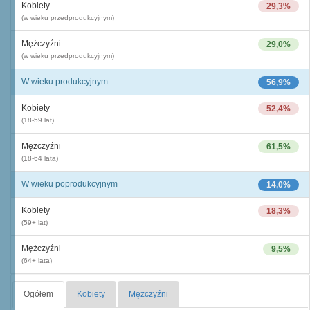
Kobiety
29,3%
(w wieku przedprodukcyjnym)
Mężczyźni
29,0%
(w wieku przedprodukcyjnym)
W wieku produkcyjnym
56,9%
Kobiety
52,4%
(18-59 lat)
Mężczyźni
61,5%
(18-64 lata)
W wieku poprodukcyjnym
14,0%
Kobiety
18,3%
(59+ lat)
Mężczyźni
9,5%
(64+ lata)
Ogółem
Kobiety
Mężczyźni