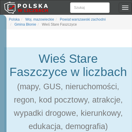
Pok
naw
Polska
Woj. mazowieckie
Powiat warszawski zachodni
Gmina Błonie
Wieś Stare Faszczyce
Wieś Stare
Faszczyce w liczbach
(mapy, GUS, nieruchomości,
regon, kod pocztowy, atrakcje,
wypadki drogowe, kierunkowy,
edukacja, demografia)