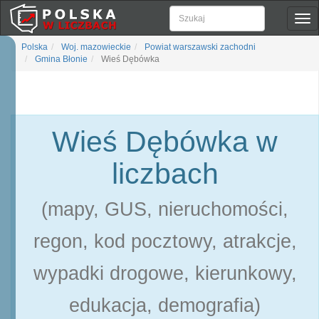
Pok
naw
Polska
Woj. mazowieckie
Powiat warszawski zachodni
Gmina Błonie
Wieś Dębówka
Wieś Dębówka w
liczbach
(mapy, GUS, nieruchomości,
regon, kod pocztowy, atrakcje,
wypadki drogowe, kierunkowy,
edukacja, demografia)