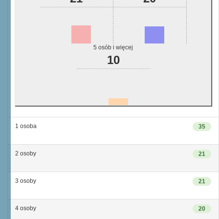
5 osób i więcej
10
1 osoba
35
2 osoby
21
3 osoby
21
4 osoby
20