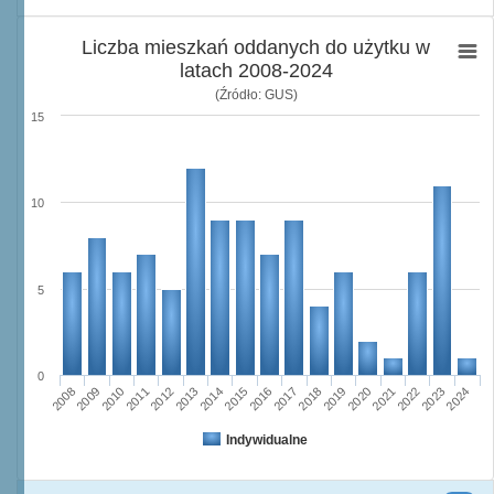
Liczba mieszkań oddanych do użytku w
latach 2008-2024
(Źródło: GUS)
15
10
5
0
2023
2018
2008
2013
2020
2010
2015
2022
2012
2017
2024
2014
2019
2009
2016
2021
2011
Indywidualne