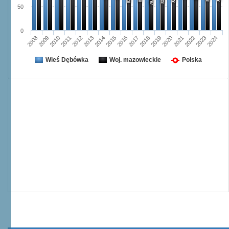
79,1
50
0
2008
2009
2010
2011
2012
2013
2014
2015
2016
2017
2018
2019
2020
2021
2022
2023
2024
Wieś Dębówka
Woj. mazowieckie
Polska