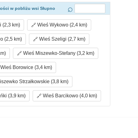
ości w pobliżu wsi Słupno
 (2,3 km)
Wieś Wykowo (2,4 km)
 (2,5 km)
Wieś Szeligi (2,7 km)
km)
Wieś Miszewko-Stefany (3,2 km)
Wieś Borowice (3,4 km)
szewko Strzałkowskie (3,8 km)
ńki (3,9 km)
Wieś Barcikowo (4,0 km)