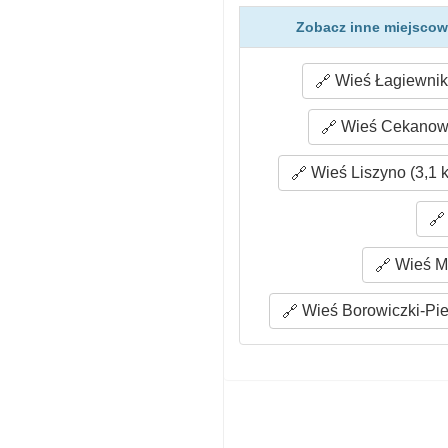
Zobacz inne miejscow
Wieś Łagiewniki
Wieś Cekanowo
Wieś Liszyno (3,1 
Wieś Mi
Wieś Borowiczki-Pie