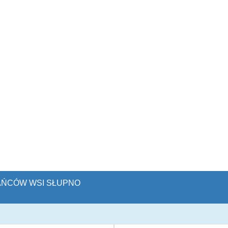
KAŃCÓW WSI SŁUPNO