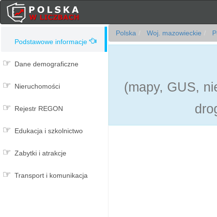
Polska
Woj. mazowieckie
Po
Podstawowe informacje
Dane demograficzne
(mapy, GUS, nie
Nieruchomości
dro
Rejestr REGON
Edukacja i szkolnictwo
Zabytki i atrakcje
Transport i komunikacja