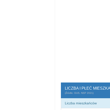
LICZBA I PŁEĆ MIESZ
(Źródło: GUS, NSP 2021)
Liczba mieszkańców