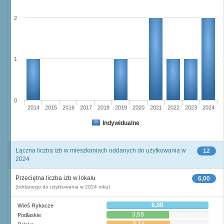
2
1
0
2014
2015
2016
2017
2018
2019
2020
2021
2022
2023
2024
Indywidualne
Łączna liczba izb w mieszkaniach oddanych do użytkowania w
12
2024
Przeciętna liczba izb w lokalu
6,00
(oddanego do użytkowania w 2024 roku)
6,00
Wieś Rykacze
3,68
Podlaskie