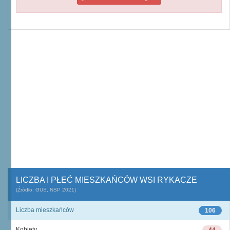
LICZBA I PŁEĆ MIESZKAŃCÓW WSI RYKACZE
(Źródło: GUS, NSP 2021)
Liczba mieszkańców
106
Kobiety