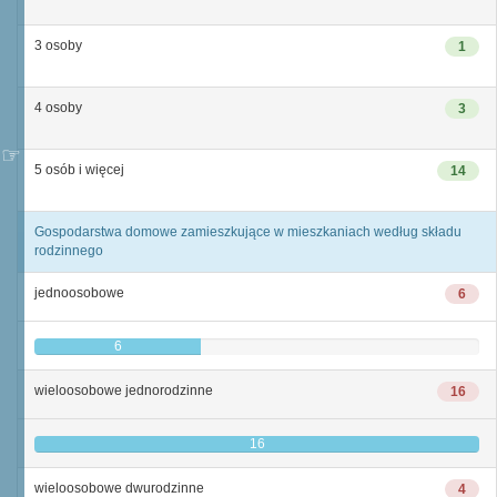
3 osoby
1
4 osoby
3
5 osób i więcej
14
Gospodarstwa domowe zamieszkujące w mieszkaniach według składu
rodzinnego
jednoosobowe
6
6
wieloosobowe jednorodzinne
16
16
wieloosobowe dwurodzinne
4