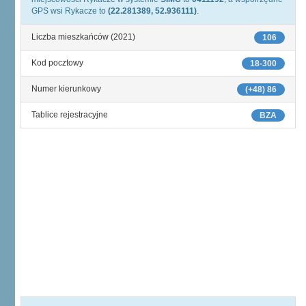
GPS wsi Rykacze to
(22.281389, 52.936111)
.
Liczba mieszkańców (2021)
106
Kod pocztowy
18-300
Numer kierunkowy
(+48) 86
Tablice rejestracyjne
BZA