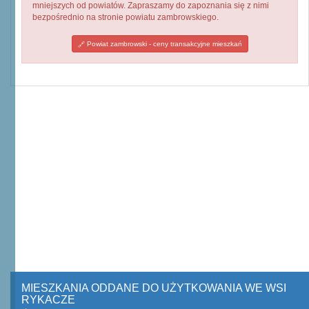
mniejszych od powiatów. Zapraszamy do zapoznania się z nimi
bezpośrednio na stronie powiatu zambrowskiego.
Powiat zambrowski - ceny transakcyjne mieszkań
MIESZKANIA ODDANE DO UŻYTKOWANIA WE WSI
RYKACZE