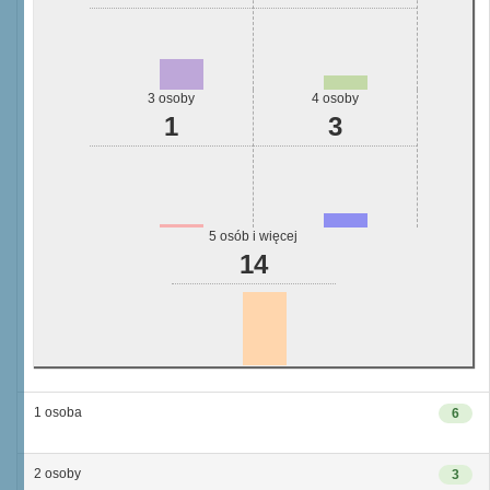
3 osoby
4 osoby
1
3
5 osób i więcej
14
1 osoba
6
2 osoby
3