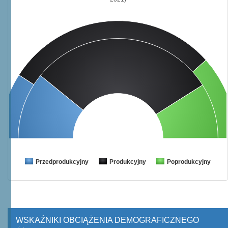
Przedprodukcyjny
Produkcyjny
Poprodukcyjny
WSKAŹNIKI OBCIĄŻENIA DEMOGRAFICZNEGO