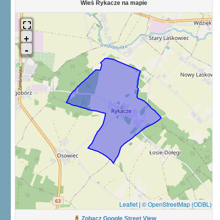
Wieś Rykacze na mapie
Leaflet
|
© OpenStreetMap (ODBL)
Zobacz Google Street View