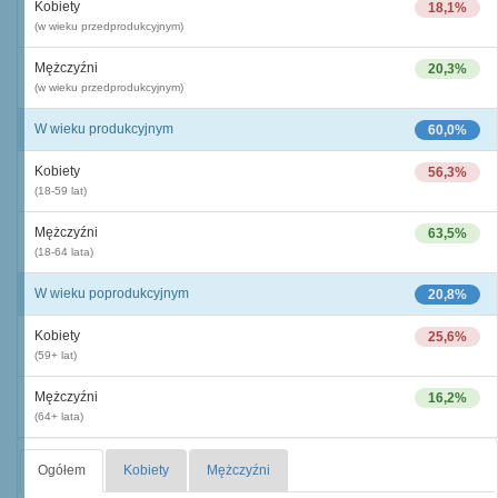
Kobiety
18,1%
(w wieku przedprodukcyjnym)
Mężczyźni
20,3%
(w wieku przedprodukcyjnym)
W wieku produkcyjnym
60,0%
Kobiety
56,3%
(18-59 lat)
Mężczyźni
63,5%
(18-64 lata)
W wieku poprodukcyjnym
20,8%
Kobiety
25,6%
(59+ lat)
Mężczyźni
16,2%
(64+ lata)
Ogółem
Kobiety
Mężczyźni