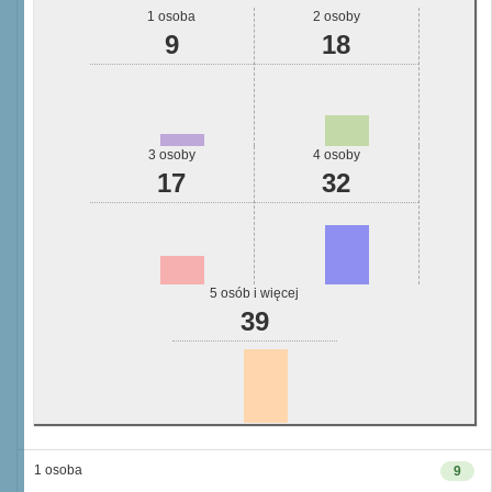
1 osoba
2 osoby
9
18
3 osoby
4 osoby
17
32
5 osób i więcej
39
1 osoba
9