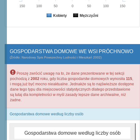
150
100
50
0
50
100
150
Kobiety
Mężczyźni
GOSPODARSTWA DOMOWE WE WSI PRÓCHNOWO
(Źródło: Narodowy Spis Powszechny Ludności i Mieszkań 2002)
Proszę zwrócić uwagę na to, że dane prezentowane w tej sekcji
pochodzą z
2002
roku, gdy liczba gospodarstw domowych wynosiła
115
,
i mogą już być mocno nieaktualne. Jednakże są to najświeższe dostępne
dane tego typu dla miejscowości statystycznych dlatego przedstawione
są tutaj dla kompletności w myśl zasady lepsze dane archiwalne, niż
żadne.
Gospodarstwa domowe według liczby osób
Gospodarstwa domowe według liczby osób