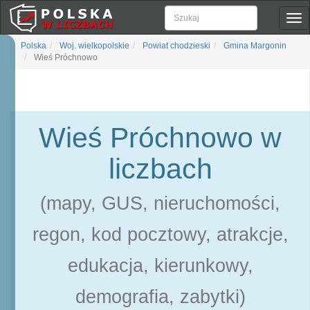
Pok
naw
Polska
Woj. wielkopolskie
Powiat chodzieski
Gmina Margonin
Wieś Próchnowo
Wieś Próchnowo w
liczbach
(mapy, GUS, nieruchomości,
regon, kod pocztowy, atrakcje,
edukacja, kierunkowy,
demografia, zabytki)