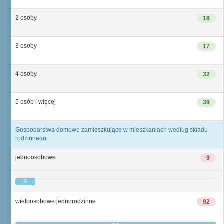
2 osoby
18
3 osoby
17
4 osoby
32
5 osób i więcej
39
Gospodarstwa domowe zamieszkujące w mieszkaniach według składu
rodzinnego
jednoosobowe
9
9
wieloosobowe jednorodzinne
92