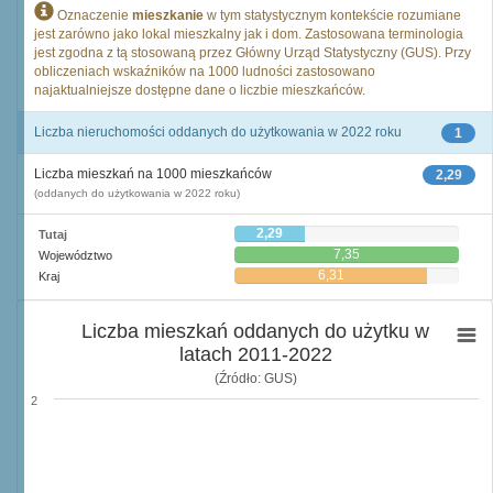
Oznaczenie
mieszkanie
w tym statystycznym kontekście rozumiane
jest zarówno jako lokal mieszkalny jak i dom. Zastosowana terminologia
jest zgodna z tą stosowaną przez Główny Urząd Statystyczny (GUS). Przy
obliczeniach wskaźników na 1000 ludności zastosowano
najaktualniejsze dostępne dane o liczbie mieszkańców.
Liczba nieruchomości oddanych do użytkowania w 2022 roku
1
Liczba mieszkań na 1000 mieszkańców
2,29
(oddanych do użytkowania w 2022 roku)
2,29
Tutaj
7,35
Województwo
6,31
Kraj
Liczba mieszkań oddanych do użytku w
latach 2011-2022
(Źródło: GUS)
2