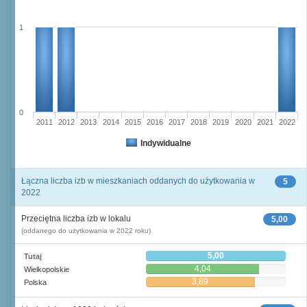
1
0
2011
2012
2013
2014
2015
2016
2017
2018
2019
2020
2021
2022
Indywidualne
Łączna liczba izb w mieszkaniach oddanych do użytkowania w
5
2022
Przeciętna liczba izb w lokalu
5,00
(oddanego do użytkowania w 2022 roku)
5,00
Tutaj
4,04
Wielkopolskie
3,89
Polska