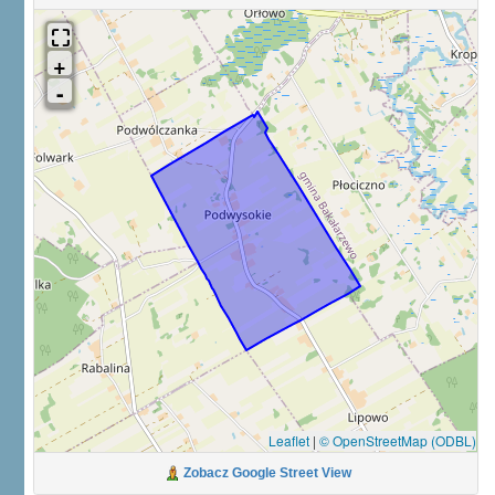
Leaflet
|
© OpenStreetMap (ODBL)
Zobacz Google Street View