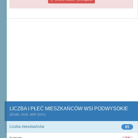
LICZBA I PŁEĆ MIESZKAŃCÓW WSI PODWYSOKIE
(Źródło: GUS, NSP 2021)
Liczba mieszkańców
85