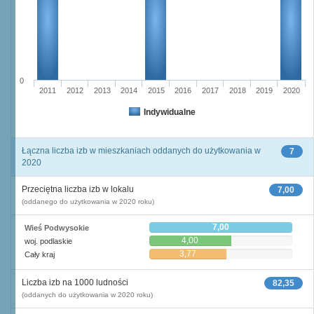
0
2011
2012
2013
2014
2015
2016
2017
2018
2019
2020
Indywidualne
Łączna liczba izb w mieszkaniach oddanych do użytkowania w
7
2020
Przeciętna liczba izb w lokalu
7,00
(oddanego do użytkowania w 2020 roku)
7,00
Wieś Podwysokie
4,00
woj. podlaskie
3,77
Cały kraj
Liczba izb na 1000 ludności
82,35
(oddanych do użytkowania w 2020 roku)