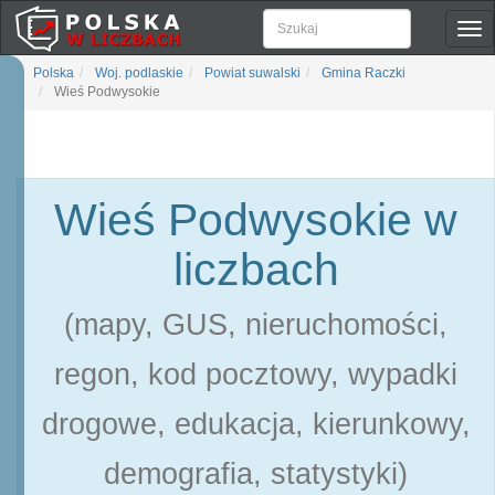
Pok
naw
Polska
Woj. podlaskie
Powiat suwalski
Gmina Raczki
Wieś Podwysokie
Wieś Podwysokie w
liczbach
(mapy, GUS, nieruchomości,
regon, kod pocztowy, wypadki
drogowe, edukacja, kierunkowy,
demografia, statystyki)