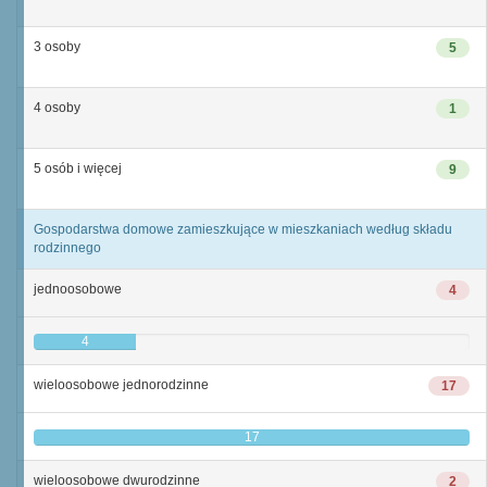
3 osoby
5
4 osoby
1
5 osób i więcej
9
Gospodarstwa domowe zamieszkujące w mieszkaniach według składu
rodzinnego
jednoosobowe
4
4
wieloosobowe jednorodzinne
17
17
wieloosobowe dwurodzinne
2