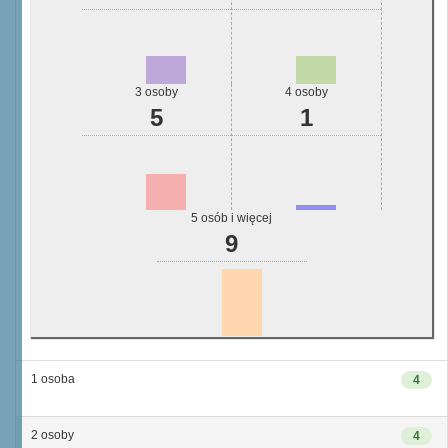
3 osoby
4 osoby
5
1
5 osób i więcej
9
1 osoba
4
2 osoby
4