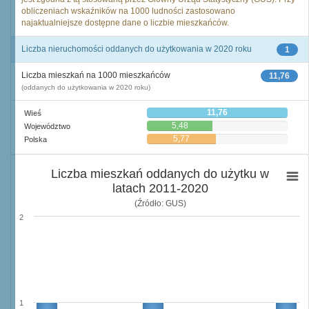
obliczeniach wskaźników na 1000 ludności zastosowano
najaktualniejsze dostępne dane o liczbie mieszkańców.
Liczba nieruchomości oddanych do użytkowania w 2020 roku
1
Liczba mieszkań na 1000 mieszkańców
11,76
(oddanych do użytkowania w 2020 roku)
11,76
Wieś
5,48
Województwo
5,77
Polska
Liczba mieszkań oddanych do użytku w
latach 2011-2020
(Źródło: GUS)
2
1