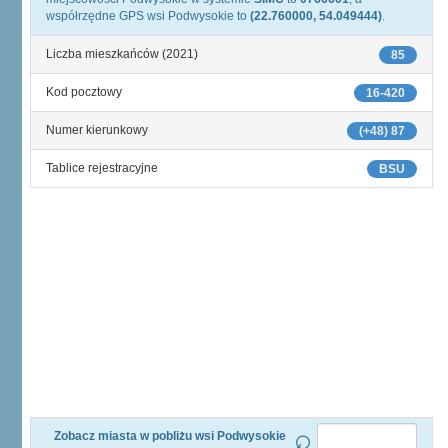
współrzędne GPS wsi Podwysokie to
(22.760000, 54.049444)
.
Liczba mieszkańców (2021)
85
Kod pocztowy
16-420
Numer kierunkowy
(+48) 87
Tablice rejestracyjne
BSU
Zobacz miasta w pobliżu wsi Podwysokie