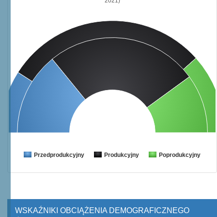
2021)
Przedprodukcyjny
Produkcyjny
Poprodukcyjny
WSKAŹNIKI OBCIĄŻENIA DEMOGRAFICZNEGO