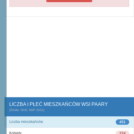
LICZBA I PŁEĆ MIESZKAŃCÓW WSI PAARY
(Źródło: GUS, NSP 2021)
Liczba mieszkańców
451
Kobiety
224