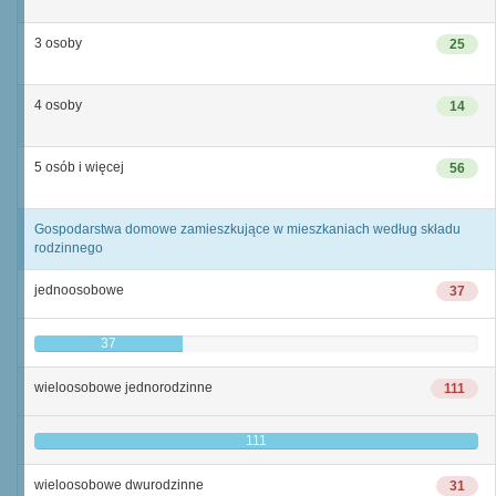
3 osoby
25
4 osoby
14
5 osób i więcej
56
Gospodarstwa domowe zamieszkujące w mieszkaniach według składu
rodzinnego
jednoosobowe
37
37
wieloosobowe jednorodzinne
111
111
wieloosobowe dwurodzinne
31