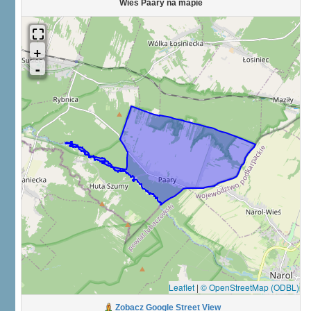
Wieś Paary na mapie
Leaflet
|
© OpenStreetMap (ODBL)
Zobacz Google Street View