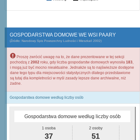
GOSPODARSTWA DOMOWE WE WSI PAARY
(Źródło: Narodowy Spis Powszechny Ludności i Mieszkań 2002)
Proszę zwrócić uwagę na to, że dane prezentowane w tej sekcji
pochodzą z
2002
roku, gdy liczba gospodarstw domowych wynosiła
183
,
i mogą już być mocno nieaktualne. Jednakże są to najświeższe dostępne
dane tego typu dla miejscowości statystycznych dlatego przedstawione
są tutaj dla kompletności w myśl zasady lepsze dane archiwalne, niż
żadne.
Gospodarstwa domowe według liczby osób
Gospodarstwa domowe według liczby osób
1 osoba
2 osoby
37
51