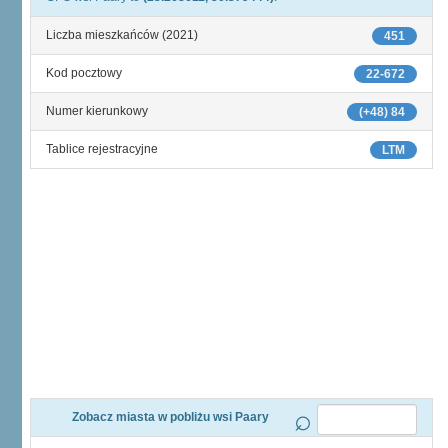
Liczba mieszkańców (2021)
451
Kod pocztowy
22-672
Numer kierunkowy
(+48) 84
Tablice rejestracyjne
LTM
Zobacz miasta w pobliżu wsi Paary