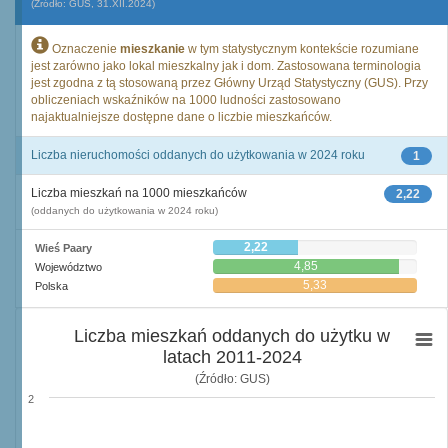
(Źródło: GUS, 31.XII.2024)
Oznaczenie
mieszkanie
w tym statystycznym kontekście rozumiane
jest zarówno jako lokal mieszkalny jak i dom. Zastosowana terminologia
jest zgodna z tą stosowaną przez Główny Urząd Statystyczny (GUS). Przy
obliczeniach wskaźników na 1000 ludności zastosowano
najaktualniejsze dostępne dane o liczbie mieszkańców.
Liczba nieruchomości oddanych do użytkowania w 2024 roku
1
Liczba mieszkań na 1000 mieszkańców
2,22
(oddanych do użytkowania w 2024 roku)
2,22
Wieś Paary
4,85
Województwo
5,33
Polska
Liczba mieszkań oddanych do użytku w
latach 2011-2024
(Źródło: GUS)
2