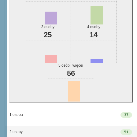
3 osoby
4 osoby
25
14
5 osób i więcej
56
1 osoba
37
2 osoby
51