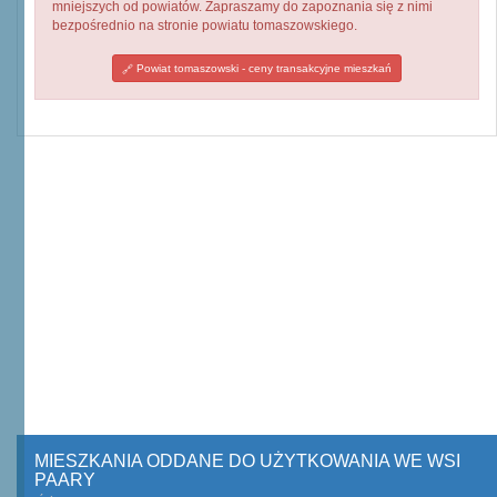
mniejszych od powiatów. Zapraszamy do zapoznania się z nimi
bezpośrednio na stronie powiatu tomaszowskiego.
Powiat tomaszowski - ceny transakcyjne mieszkań
MIESZKANIA ODDANE DO UŻYTKOWANIA WE WSI
PAARY