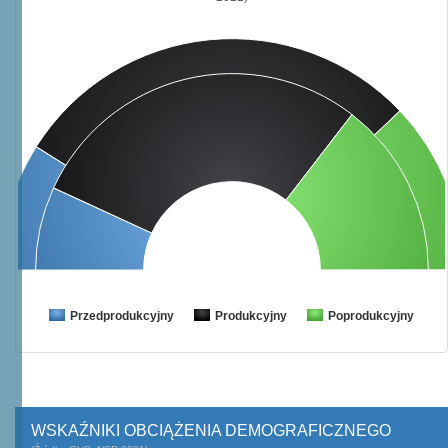
Przedprodukcyjny
Produkcyjny
Poprodukcyjny
WSKAŹNIKI OBCIĄŻENIA DEMOGRAFICZNEGO